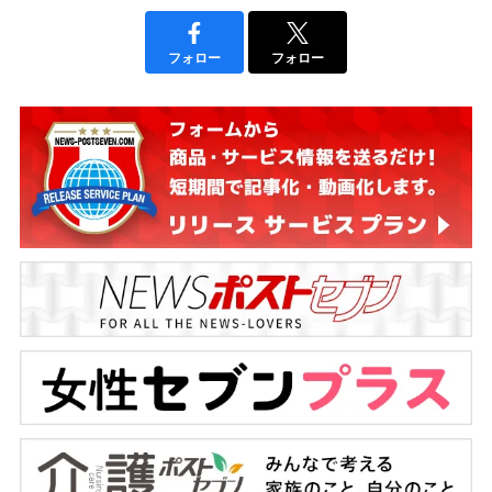
フォロー
フォロー