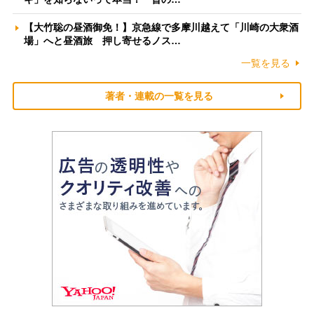
【大竹聡の昼酒御免！】京急線で多摩川越えて「川崎の大衆酒
場」へと昼酒旅 押し寄せるノス…
一覧を見る
著者・連載の一覧を見る