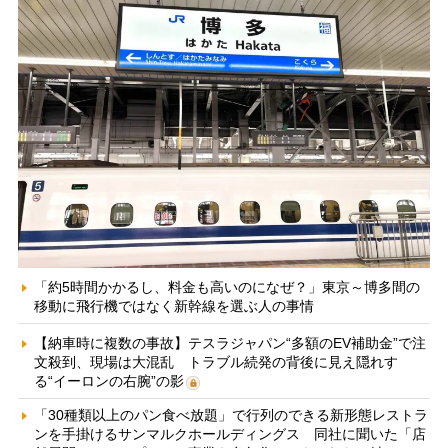
「約5時間かかるし、料金も高いのになぜ？」東京～博多間の
移動に飛行機ではなく新幹線を選ぶ人の事情
【納車時に複数の事故】テスラジャパン“多額のEV補助金”で注
文殺到、現場は大混乱 トラブル続発の背後に見え隠れす
る“イーロンの右腕”の影
「30種類以上のパン食べ放題」で行列のできる新形態レストラ
ンを手掛けるサンマルクホールディングス 同社に聞いた「店