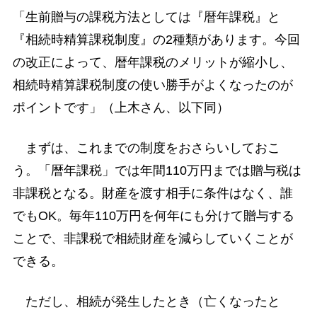
「生前贈与の課税方法としては『暦年課税』と
『相続時精算課税制度』の2種類があります。今回
の改正によって、暦年課税のメリットが縮小し、
相続時精算課税制度の使い勝手がよくなったのが
ポイントです」（上木さん、以下同）
まずは、これまでの制度をおさらいしておこ
う。「暦年課税」では年間110万円までは贈与税は
非課税となる。財産を渡す相手に条件はなく、誰
でもOK。毎年110万円を何年にも分けて贈与する
ことで、非課税で相続財産を減らしていくことが
できる。
ただし、相続が発生したとき（亡くなったと