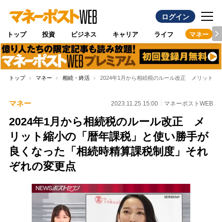
ログイン
トップ
投資
ビジネス
キャリア
ライフ
マネー
トップ
マネー
相続・終活
2024年1月から相続税のルール改正 メリット
マネー
2023.11.25 15:00
マネーポストWEB
2024年1月から相続税のルール改正 メ
リット縮小の「暦年課税」と使い勝手が
良くなった「相続時精算課税制度」それ
ぞれの変更点