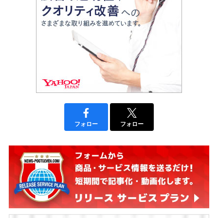
フォロー
フォロー