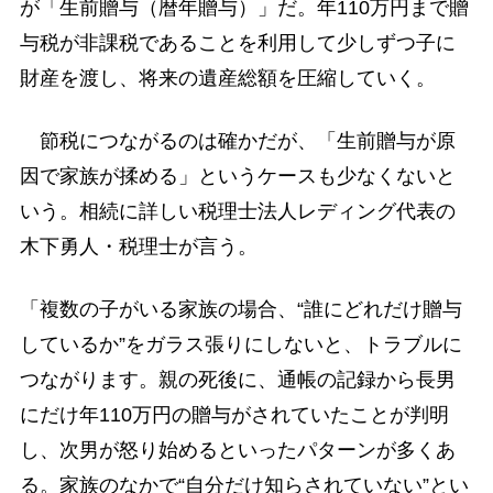
が「生前贈与（暦年贈与）」だ。年110万円まで贈
与税が非課税であることを利用して少しずつ子に
財産を渡し、将来の遺産総額を圧縮していく。
節税につながるのは確かだが、「生前贈与が原
因で家族が揉める」というケースも少なくないと
いう。相続に詳しい税理士法人レディング代表の
木下勇人・税理士が言う。
「複数の子がいる家族の場合、“誰にどれだけ贈与
しているか”をガラス張りにしないと、トラブルに
つながります。親の死後に、通帳の記録から長男
にだけ年110万円の贈与がされていたことが判明
し、次男が怒り始めるといったパターンが多くあ
る。家族のなかで“自分だけ知らされていない”とい