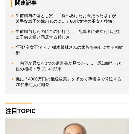
関連記事
生前贈与の落とし穴 「孫へあげたお金だったはずが、
苦手な息子の嫁のものに…」60代女性の不安と後悔
生前贈与したのにこの仕打ち… 配偶者に先立たれた後
に子供夫婦と同居する難しさ
“不動産女王”だった樹木希林さんの家族を幸せにする相続
術
「内容が異なる3つの遺言書が見つかり…」認知症だった
親の相続トラブルの顛末
孫に「4000万円の相続放棄」を求めて葬儀場で号泣する
70代未亡人に唖然
注目TOPIC