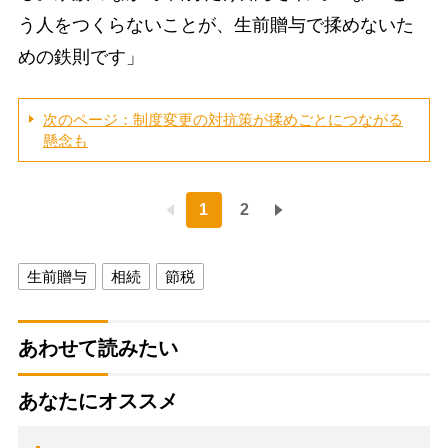
う人をつくらないことが、生前贈与で揉めないた
めの鉄則です」
次のページ：制度変更の対抗策が揉めごとにつながる
懸念も
1
2
生前贈与
相続
節税
あわせて読みたい
あなたにオススメ