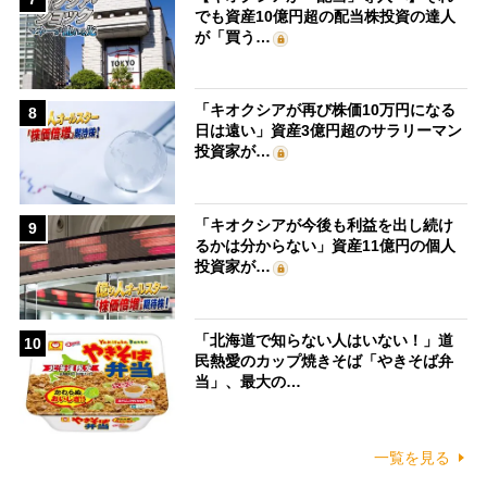
でも資産10億円超の配当株投資の達人
が「買う…
「キオクシアが再び株価10万円になる
8
日は遠い」資産3億円超のサラリーマン
投資家が…
「キオクシアが今後も利益を出し続け
9
るかは分からない」資産11億円の個人
投資家が…
「北海道で知らない人はいない！」道
10
民熱愛のカップ焼きそば「やきそば弁
当」、最大の…
一覧を見る