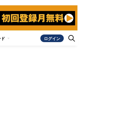
ンド
ログイン