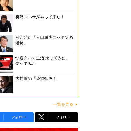
突然マルサがやって来た！
河合雅司「人口減少ニッポンの
活路」
快適クルマ生活 乗ってみた、
使ってみた
大竹聡の「昼酒御免！」
一覧を見る
フォロー
フォロー