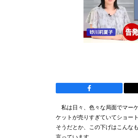
私は日々、色々な局面でマーケ
ケットが売りすぎていてショー
そうだとか、この下げはこんな
言っています。