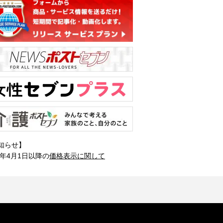
知らせ】
1年4月1日以降の
価格表示に関して