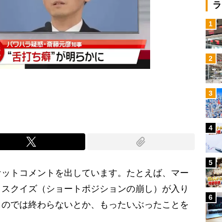
ラ
1
2
3
4
5
ットコメントを出しています。たとえば、マー
トスクイズ（ショートポジションの崩し）が入り
6
ものでは終わらないとか、もったいぶったことを