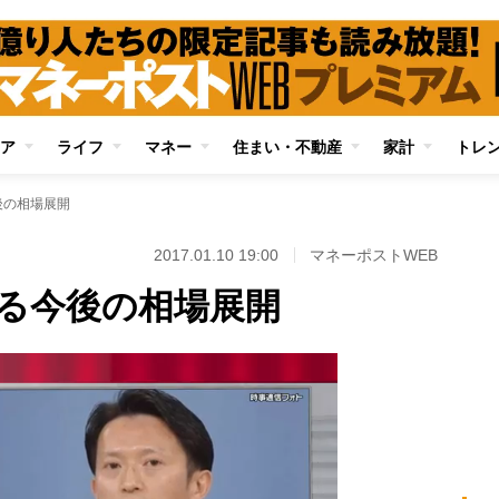
ア
ライフ
マネー
住まい・不動産
家計
トレ
後の相場展開
2017.01.10 19:00
マネーポストWEB
る今後の相場展開