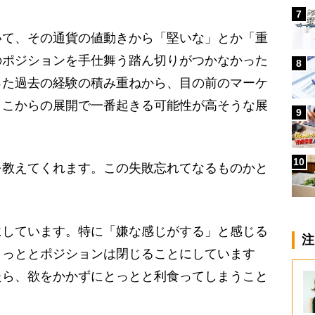
7
て、その通貨の値動きから「堅いな」とか「重
のポジションを手仕舞う踏ん切りがつかなかった
8
った過去の経験の積み重ねから、目の前のマーケ
ここからの展開で一番起きる可能性が高そうな展
9
10
教えてくれます。この失敗忘れてなるものかと
。
しています。特に「嫌な感じがする」と感じる
注
とっととポジションは閉じることにしています
たら、欲をかかずにとっとと利食ってしまうこと