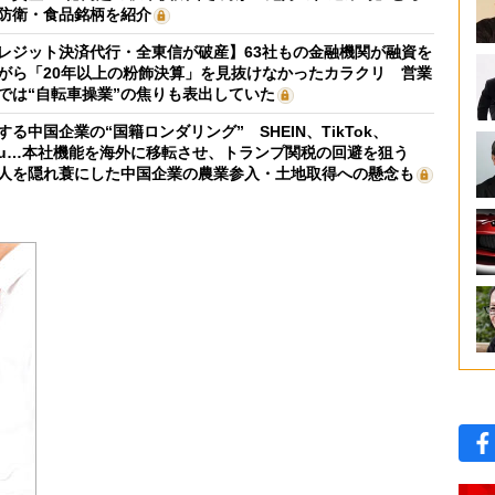
防衛・食品銘柄を紹介
レジット決済代行・全東信が破産】63社もの金融機関が融資を
がら「20年以上の粉飾決算」を見抜けなかったカラクリ 営業
では“自転車操業”の焦りも表出していた
する中国企業の“国籍ロンダリング” SHEIN、TikTok、
mu…本社機能を海外に移転させ、トランプ関税の回避を狙う
人を隠れ蓑にした中国企業の農業参入・土地取得への懸念も