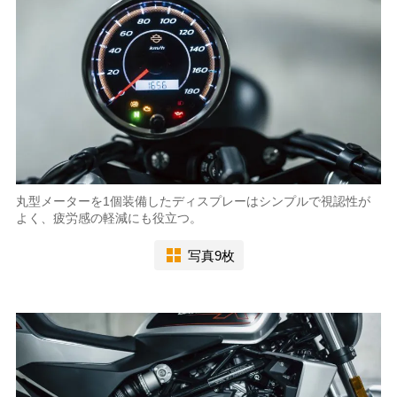
丸型メーターを1個装備したディスプレーはシンプルで視認性が
よく、疲労感の軽減にも役立つ。
写真9枚