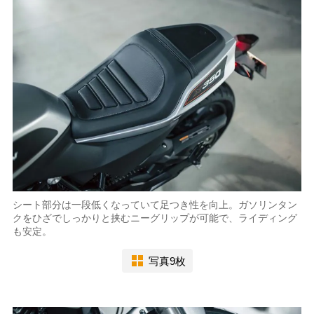
シート部分は一段低くなっていて足つき性を向上。ガソリンタン
クをひざでしっかりと挟むニーグリップが可能で、ライディング
も安定。
写真9枚