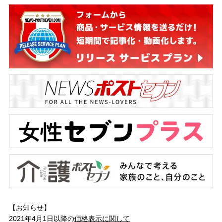
【お知らせ】
2021年4月1日以降の
価格表示に関して