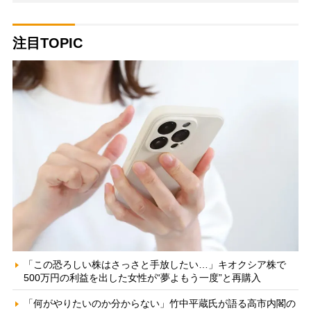
注目TOPIC
「この恐ろしい株はさっさと手放したい…」キオクシア株で
500万円の利益を出した女性が“夢よもう一度”と再購入
「何がやりたいのか分からない」竹中平蔵氏が語る高市内閣の