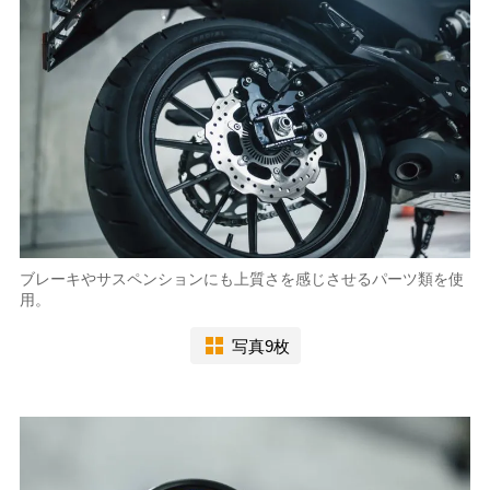
ブレーキやサスペンションにも上質さを感じさせるパーツ類を使
用。
写真9枚