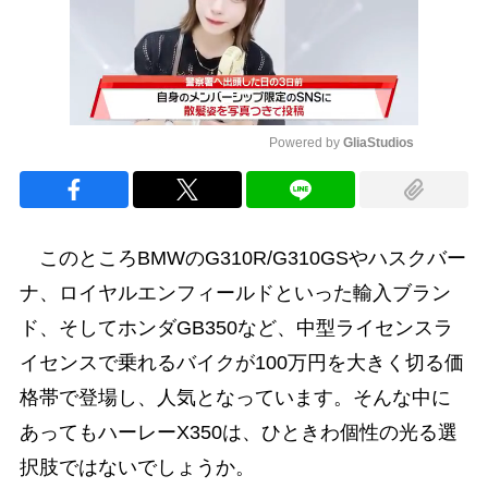
Powered by 
GliaStudios
Mute
このところBMWのG310R/G310GSやハスクバー
ナ、ロイヤルエンフィールドといった輸入ブラン
ド、そしてホンダGB350など、中型ライセンスラ
イセンスで乗れるバイクが100万円を大きく切る価
格帯で登場し、人気となっています。そんな中に
あってもハーレーX350は、ひときわ個性の光る選
択肢ではないでしょうか。