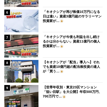
「キオクシアが再び株価10万円になる
6
日は遠い」資産3億円超のサラリーマン
投資家が…
「キオクシアが今後も利益を出し続け
7
るかは分からない」資産11億円の個人
投資家が…
【キオクシアが「配当」導入へ】それ
8
でも資産10億円超の配当株投資の達人
が「買う…
【世帯年収別・東京23区マンション
9
「狙い目駅」を大公開】年収500万円、
700万円で…