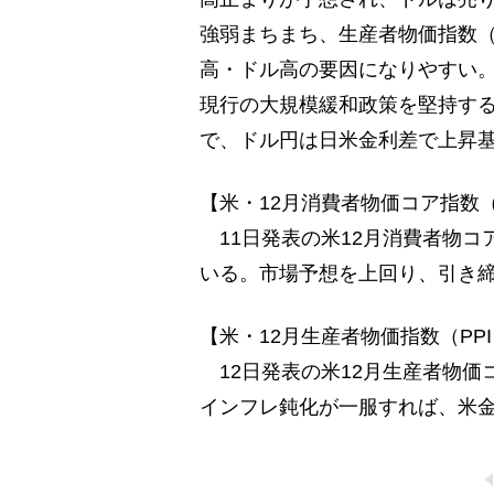
強弱まちまち、生産者物価指数（
高・ドル高の要因になりやすい
現行の大規模緩和政策を堅持す
で、ドル円は日米金利差で上昇
【米・12月消費者物価コア指数（
11日発表の米12月消費者物コア
いる。市場予想を上回り、引き
【米・12月生産者物価指数（PP
12日発表の米12月生産者物価コ
インフレ鈍化が一服すれば、米