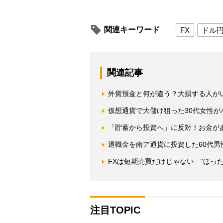
関連キーワード
FX
ドル
関連記事
外貨預金と何が違う？大損する人が
仮想通貨で大儲け狙った30代女性
「貯蓄から投資へ」に反対！お金が
退職金を南ア通貨に投資した60代
FXは短期売買だけじゃない “ほった
注目TOPIC