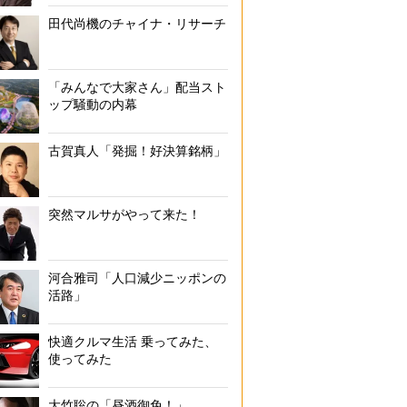
田代尚機のチャイナ・リサーチ
「みんなで大家さん」配当スト
ップ騒動の内幕
古賀真人「発掘！好決算銘柄」
突然マルサがやって来た！
河合雅司「人口減少ニッポンの
活路」
快適クルマ生活 乗ってみた、
使ってみた
大竹聡の「昼酒御免！」