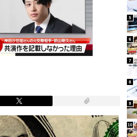
5
6
7
8
9
10