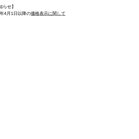
知らせ】
1年4月1日以降の
価格表示に関して