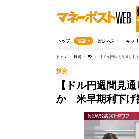
トップ
投資
ビジネス
キャリ
トップ
投資
FX
【ドル円週間見通し】
投資
【ドル円週間見通
か 米早期利下げ