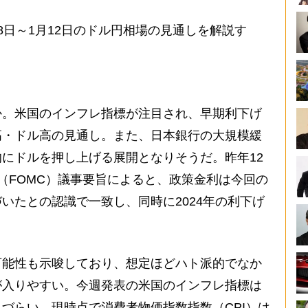
日～1月12日のドル円相場の見通しを解説す
。米国のインフレ指標が注目され、早期利下げ
高・ドル高の見通し。また、日本銀行の大規模緩
にドルを押し上げる展開となりそうだ。昨年12
会（FOMC）議事要旨によると、政策金利は今回の
いたとの認識で一致し、同時に2024年の利下げ
能性も示唆しており、想定ほどハト派的でなか
が入りやすい。今週発表の米国のインフレ指標は
づらい。現時点で消費者物価指数指数（CPI）は