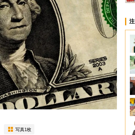
注
写真1枚