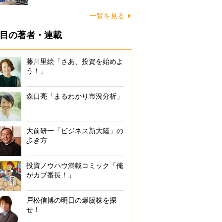
一覧を見る
目の著者・連載
藤川里絵「さあ、投資を始めよ
う！」
森口亮「まるわかり市況分析」
大前研一「ビジネス新大陸」の
歩き方
投資ノウハウ満載コミック「俺
がカブ番長！」
戸松信博の明日の爆騰株を探
せ！