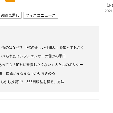
【お
202
円週間見通し
フィスコニュース
いるのはなぜ？「FXの正しい仕組み」を知っておこう
がハメられたインフルエンサーの儲けの手口
あっても「絶対に投資したくない」人たちのポリシー
男性 価値がみるみる下がり青ざめる
らかし投資”で「365日収益を得る」方法