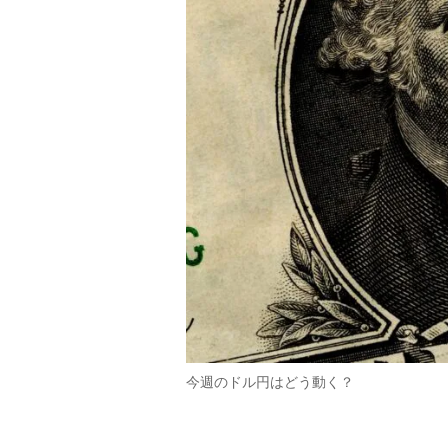
今週のドル円はどう動く？