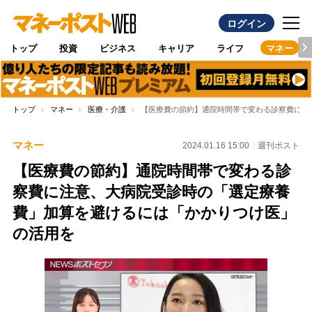
ログイン
トップ
投資
ビジネス
キャリア
ライフ
マネー
トップ
マネー
医療・介護
【医療費の節約】通院時間帯で変わる診察費に注
マネー
2024.01.16 15:00
週刊ポスト
【医療費の節約】通院時間帯で変わる診
察費に注意、大病院受診時の「選定療養
費」加算を避けるには「かかりつけ医」
の活用を