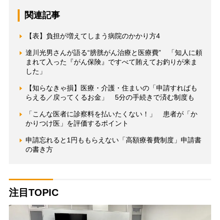
関連記事
【表】負担が増えてしまう病院のかかり方4
達川光男さんが語る“膀胱がん治療と医療費” 「知人に頼
まれて入った『がん保険』ですべて賄えてお釣りが来ま
した」
【知らなきゃ損】医療・介護・住まいの「申請すればも
らえる／戻ってくるお金」 5分の手続きで済む制度も
「こんな医者に診察料を払いたくない！」 患者が「か
かりつけ医」を評価するポイント
申請忘れると1円ももらえない「高額療養費制度」申請書
の書き方
注目TOPIC