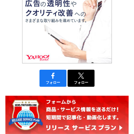
フォロー
フォロー