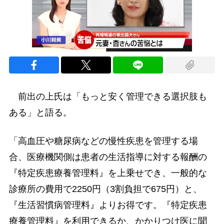
前出の上氏は「もっと安く管理できる選択肢も
ある」と語る。
「高血圧や糖尿病などの慢性疾患を管理する場
合、医療機関側は患者の生活指導に対する報酬の
『特定疾患療養管理料』を上乗せでき、一般的な
診療所の費用で2250円（3割負担で675円）と、
『生活習慣病管理料』よりお得です。『特定疾患
療養管理料』を利用できるか、かかりつけ医に聞