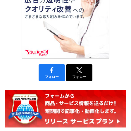
フォロー
フォロー