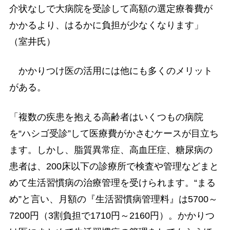
介状なしで大病院を受診して高額の選定療養費が
かかるより、はるかに負担が少なくなります」
（室井氏）
かかりつけ医の活用には他にも多くのメリット
がある。
「複数の疾患を抱える高齢者はいくつもの病院
を“ハシゴ受診”して医療費がかさむケースが目立ち
ます。しかし、脂質異常症、高血圧症、糖尿病の
患者は、200床以下の診療所で検査や管理などまと
めて生活習慣病の治療管理を受けられます。“まる
め”と言い、月額の『生活習慣病管理料』は5700～
7200円（3割負担で1710円～2160円）。かかりつ