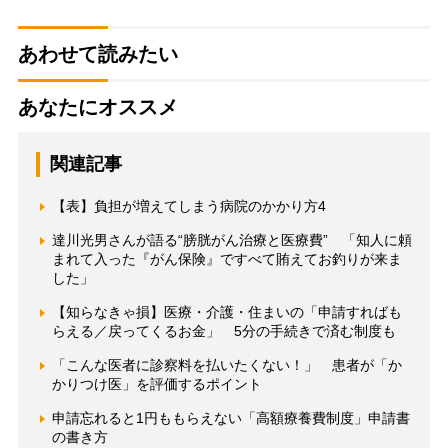
あわせて読みたい
あなたにオススメ
関連記事
【表】負担が増えてしまう病院のかかり方4
達川光男さんが語る“膀胱がん治療と医療費” 「知人に頼
まれて入った『がん保険』ですべて賄えてお釣りが来ま
した」
【知らなきゃ損】医療・介護・住まいの「申請すればも
らえる／戻ってくるお金」 5分の手続きで済む制度も
「こんな医者に診察料を払いたくない！」 患者が「か
かりつけ医」を評価するポイント
申請忘れると1円ももらえない「高額療養費制度」申請書
の書き方