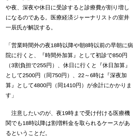
や夜、深夜や休日に受診すると診療費が割り増し
になるのである。医療経済ジャーナリストの室井
一辰氏が解説する。
「営業時間外の夜18時以降や朝8時以前の早朝に病
院に行くと、『時間外加算』として初診で850円
（3割負担で255円）、休日に行くと『休日加算』
として2500円（同750円）、22～6時は『深夜加
算』として4800円（同1410円）が余計にかかりま
す」
注意したいのが、夜19時まで受け付ける医療機
関でも18時以降は割増料金を取られるケースがあ
るということだ。