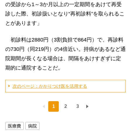
の受診から1～3か月以上の一定期間をあけて再受
診した際、初診扱いとなり“再初診料”を取られるこ
とがあります」
初診料は2880円（3割負担で864円）で、再診料
の730円（同219円）の4倍近い。持病があるなど通
院期間が長くなる場合は、間隔をあけすぎずに定
期的に通院することだ。
次のページ：かかりつけ医を活用する
1
2
3
医療費
病院