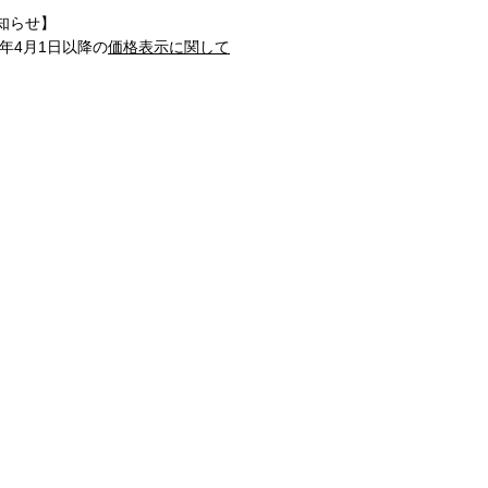
知らせ】
1年4月1日以降の
価格表示に関して