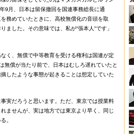
12年9月、日本は留保撤回を国連事務総長に通
臣を務めていたときに、高校無償化の音頭を取
りました。その意味では、私が“張本人”です」
なく、無償で中等教育を受ける権利は国連が定
では無償が当たり前で、日本はむしろ遅れていたと
指摘したような事態が起きることは想定していた
は事実だろうと思います。ただ、東京では授業料
しれませんが、実は地方では東京より早く、同じ
いる。