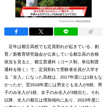
Powered by 
GliaStudios
Mute
近年は都立高校でも定員割れが起きている。創
育／新教育研究協会が公表している都立高の合格
状況を見ると、都立普通科（コース制、単位制普
通科を除く）で、定員割れで受験者全員が入学す
る「全入」になった高校は、2017年度には1校もな
かったが、翌2018年度には男女とも全入が6校、男
子のみ全入が1校、女子のみ全入が3校出た。それ
以降、全入の都立は増加傾向にあり、2023年度に