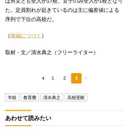
は男女とも全入が17校、女子のみ全入が1校となっ
た。定員割れが起きているのは主に偏差値による
序列で下位の高校だ。
（
後編につづく
）
取材・文／清水典之（フリーライター）
1
2
3
学校
教育費
清水典之
高校受験
あわせて読みたい