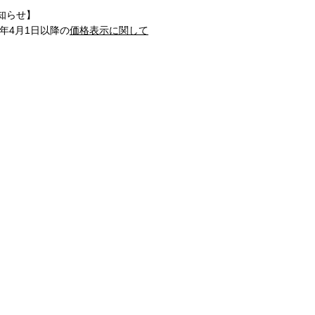
知らせ】
1年4月1日以降の
価格表示に関して