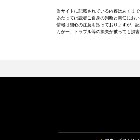
当サイトに記載されている内容はあくまで
あたっては読者ご自身の判断と責任におい
情報は細心の注意を払っておりますが、記
万が一、トラブル等の損失が被っても損害