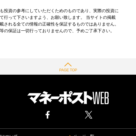
も投資の参考にしていただくためのものであり、実際の投資に
て行って下さいますよう、お願い致します。 当サイトの掲載
載される全ての情報の正確性を保証するものではありません。
等の保証は一切行っておりませんので、予めご了承下さい。
PAGE TOP