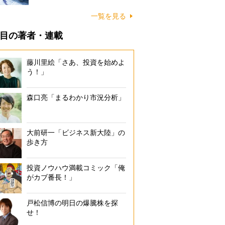
一覧を見る
目の著者・連載
藤川里絵「さあ、投資を始めよ
う！」
森口亮「まるわかり市況分析」
大前研一「ビジネス新大陸」の
歩き方
投資ノウハウ満載コミック「俺
がカブ番長！」
戸松信博の明日の爆騰株を探
せ！