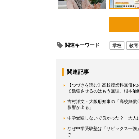
関連キーワード
学校
教育
関連記事
【つづきを読む】高校授業料無償化
て勉強させるのはもう無理。根本治
吉村洋文・大阪府知事の「高校無償
影響が出る」
中学受験しないで良かった？ 大人
なぜ中学受験塾は「サピックス一強
さ