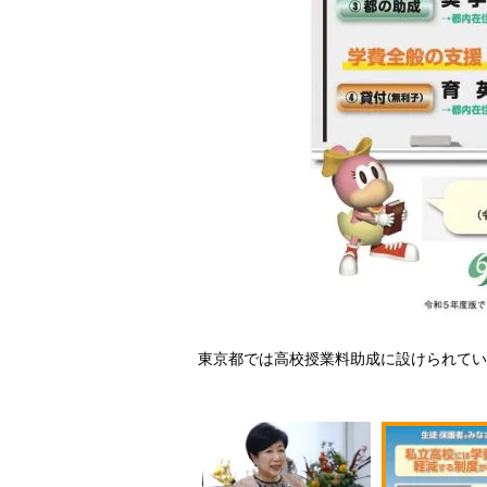
池百合子・東京都知事（時事
東京都では高校授業料助成に設けられてい