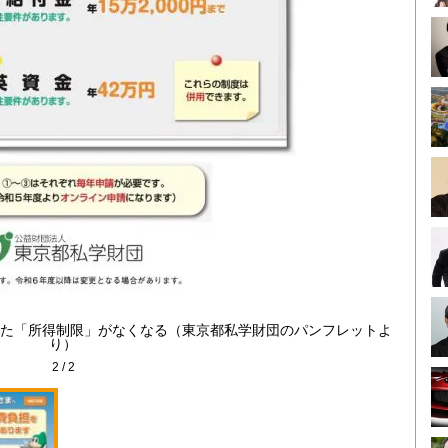
た「所得制限」がなくなる（東京都私学財団のパンフレットよ
り）
2
/
2