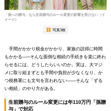
「孫への贈与」なら生前贈与のルール変更の影響を受けない（イ
メージ）
写真3枚
手間がかかり税金がかかり、家族の説得に時間
もかかる―─そんな面倒な相続の手続きを楽に終わ
らせるには、どうしたらいいのか。実は、大マジ
メに取り組まずとも手間や負担が少なくなり、か
つ税務署にも文句を言われない――そんな「ずる
い相続」のやり方がある。
生前贈与のルール変更には年110万円「孫贈
与」で対応