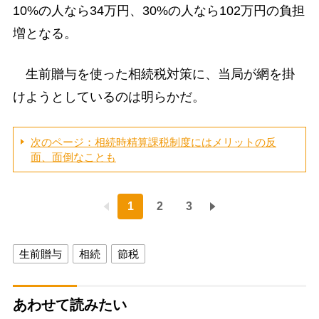
10%の人なら34万円、30%の人なら102万円の負担
増となる。
生前贈与を使った相続税対策に、当局が網を掛
けようとしているのは明らかだ。
次のページ：相続時精算課税制度にはメリットの反
面、面倒なことも
1
2
3
生前贈与
相続
節税
あわせて読みたい