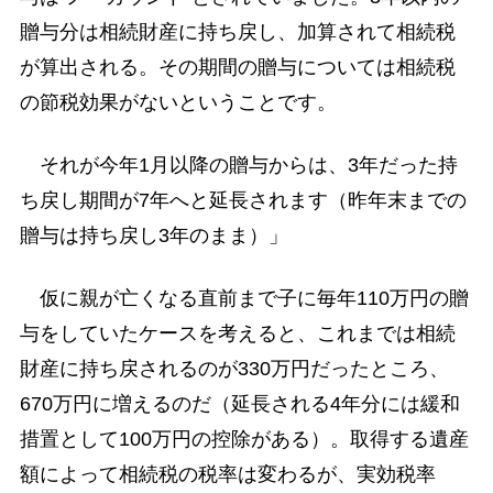
贈与分は相続財産に持ち戻し、加算されて相続税
が算出される。その期間の贈与については相続税
の節税効果がないということです。
それが今年1月以降の贈与からは、3年だった持
ち戻し期間が7年へと延長されます（昨年末までの
贈与は持ち戻し3年のまま）」
仮に親が亡くなる直前まで子に毎年110万円の贈
与をしていたケースを考えると、これまでは相続
財産に持ち戻されるのが330万円だったところ、
670万円に増えるのだ（延長される4年分には緩和
措置として100万円の控除がある）。取得する遺産
額によって相続税の税率は変わるが、実効税率