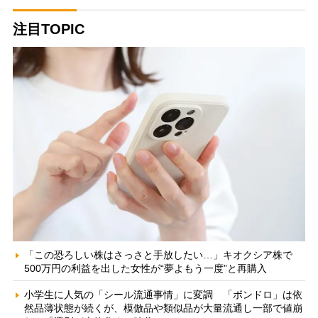
注目TOPIC
「この恐ろしい株はさっさと手放したい…」キオクシア株で
500万円の利益を出した女性が“夢よもう一度”と再購入
小学生に人気の「シール流通事情」に変調 「ボンドロ」は依
然品薄状態が続くが、模倣品や類似品が大量流通し一部で値崩