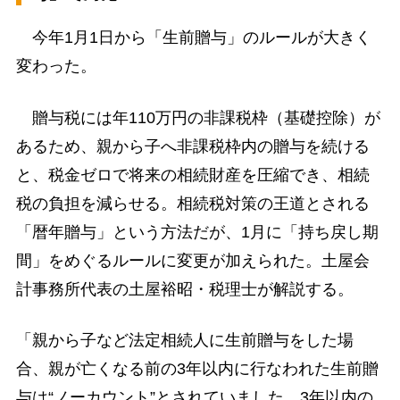
今年1月1日から「生前贈与」のルールが大きく
変わった。
贈与税には年110万円の非課税枠（基礎控除）が
あるため、親から子へ非課税枠内の贈与を続ける
と、税金ゼロで将来の相続財産を圧縮でき、相続
税の負担を減らせる。相続税対策の王道とされる
「暦年贈与」という方法だが、1月に「持ち戻し期
間」をめぐるルールに変更が加えられた。土屋会
計事務所代表の土屋裕昭・税理士が解説する。
「親から子など法定相続人に生前贈与をした場
合、親が亡くなる前の3年以内に行なわれた生前贈
与は“ノーカウント”とされていました。3年以内の