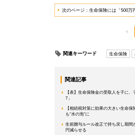
次のページ：生命保険には「500万
関連キーワード
生命保険
関連記事
【表】生命保険金の受取人を子に、
7」
【相続税対策に効果の大きい生命保
も“水の泡”に
生前贈与ルール改正で持ち戻し期間が
円減らせる