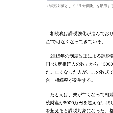
相続税対策として「生命保険」を活用す
相続税は課税強化が進んでおり
金”ではなくなってきている。
2015年の制度改正による課税強
円×法定相続人の数」から「300
た。亡くなった人が、この数式
合、相続税が発生する。
たとえば、夫が亡くなって相続
続財産が8000万円を超えない限
を超えると課税対象になった。