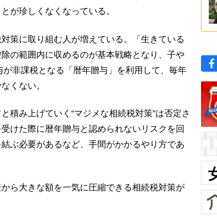
ことが珍しくなくなっている。
対策に取り組む人が増えている。「生きている
控除の範囲内に収めるのが基本戦略となり、子や
贈与が非課税となる「暦年贈与」を利用して、毎年
少なくない。
と積み上げていく“マジメな相続税対策”は否定さ
を受けた際に暦年贈与と認められないリスクを回
を結ぶ必要があるなど、手間がかかるやり方であ
から大きな額を一気に圧縮できる相続税対策が