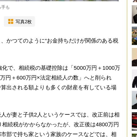
る手も
写真2枚
、かつてのように“お金持ちだけが関係のある税
化で、相続税の基礎控除は「5000万円＋1000万
0万円＋600万円×法定相続人の数」へと削られ
で算出される額よりも多くの財産を有している場
人が妻と子供2人というケースでは、改正前は相
り相続税がかからなかったが、改正後は4800万円
都市部で持ち家という家族のケースなどでは、相