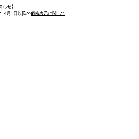
知らせ】
1年4月1日以降の
価格表示に関して