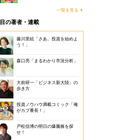
一覧を見る
目の著者・連載
藤川里絵「さあ、投資を始めよ
う！」
森口亮「まるわかり市況分析」
大前研一「ビジネス新大陸」の
歩き方
投資ノウハウ満載コミック「俺
がカブ番長！」
戸松信博の明日の爆騰株を探
せ！