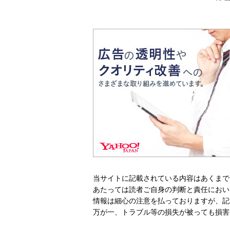
当サイトに記載されている内容はあくまで
あたっては読者ご自身の判断と責任におい
情報は細心の注意を払っておりますが、記
万が一、トラブル等の損失が被っても損害