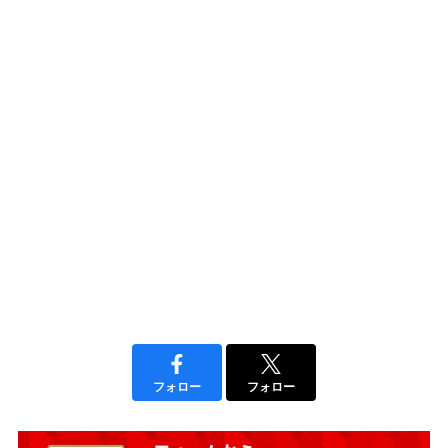
フォロー
フォロー