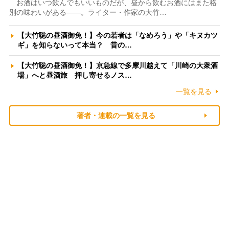
お酒はいつ飲んでもいいものだが、昼から飲むお酒にはまた格
別の味わいがある――。ライター・作家の大竹…
【大竹聡の昼酒御免！】今の若者は「なめろう」や「キヌカツ
ギ」を知らないって本当？ 昔の…
【大竹聡の昼酒御免！】京急線で多摩川越えて「川崎の大衆酒
場」へと昼酒旅 押し寄せるノス…
一覧を見る
著者・連載の一覧を見る