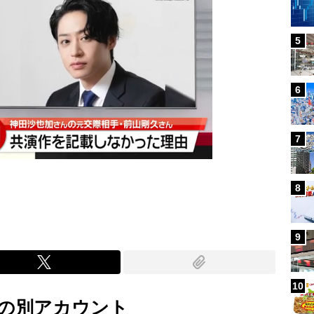
5
6
7
8
9
10
の別アカウント