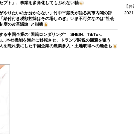
セプト」、事業を多角化してもぶれない軸
【お
202
がやりたいのか分からない」竹中平蔵氏が語る高市内閣の評
「給付付き税額控除はその場しのぎ」いま不可欠なのは“社会
制度の改革議論”と指摘
する中国企業の“国籍ロンダリング” SHEIN、TikTok、
mu…本社機能を海外に移転させ、トランプ関税の回避を狙う
人を隠れ蓑にした中国企業の農業参入・土地取得への懸念も