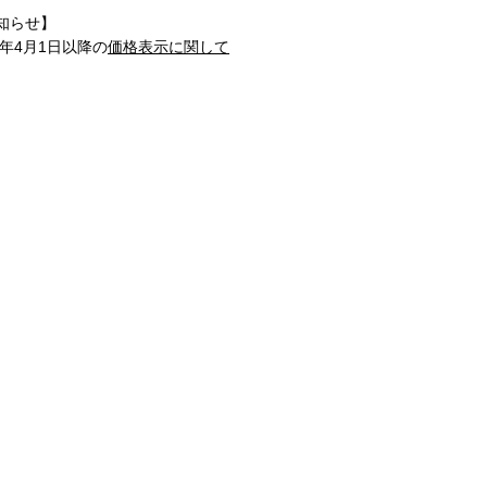
知らせ】
1年4月1日以降の
価格表示に関して