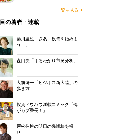
一覧を見る
目の著者・連載
藤川里絵「さあ、投資を始めよ
う！」
森口亮「まるわかり市況分析」
大前研一「ビジネス新大陸」の
歩き方
投資ノウハウ満載コミック「俺
がカブ番長！」
戸松信博の明日の爆騰株を探
せ！