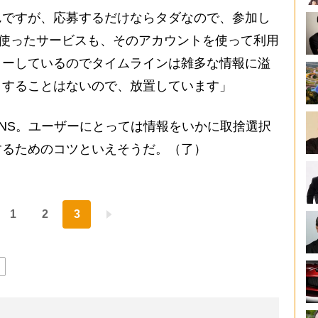
ですが、応募するだけならタダなので、参加し
を使ったサービスも、そのアカウントを使って利用
ローしているのでタイムラインは雑多な情報に溢
クすることはないので、放置しています」
NS。ユーザーにとっては情報をいかに取捨選択
するためのコツといえそうだ。（了）
1
2
3