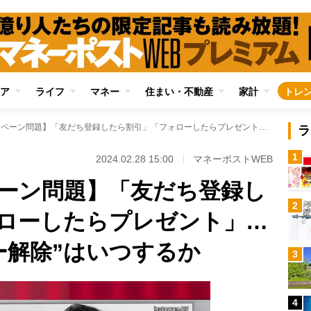
ア
ライフ
マネー
住まい・不動産
家計
トレ
【SNSのキャンペーン問題】「友だち登録したら割引」「フォローしたらプレゼント」…悩ましい“フォロー解除”はいつするか
ラ
1
2024.02.28 15:00
マネーポストWEB
ペーン問題】「友だち登録し
2
ローしたらプレゼント」…
ー解除”はいつするか
3
4