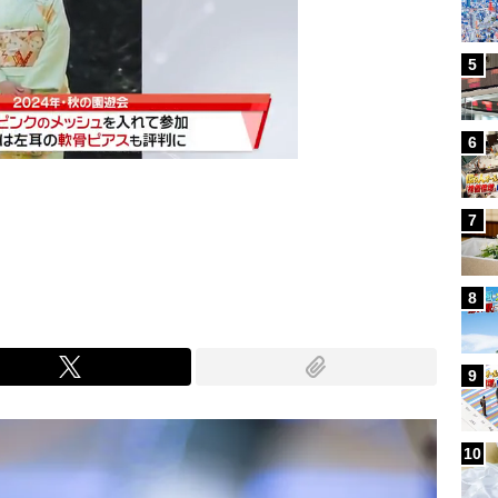
5
6
7
Mute
8
9
10