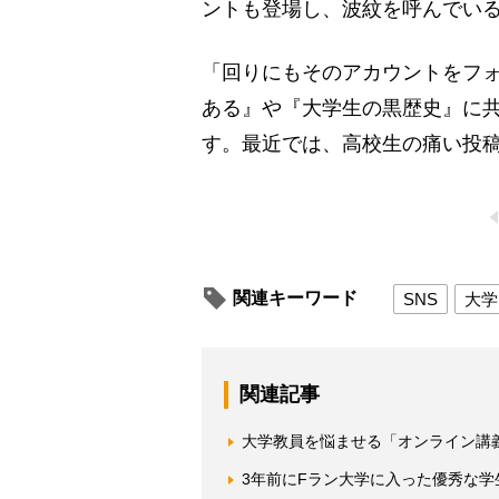
ントも登場し、波紋を呼んでい
「回りにもそのアカウントをフ
ある』や『大学生の黒歴史』に
す。最近では、高校生の痛い投
関連キーワード
SNS
大学
関連記事
大学教員を悩ませる「オンライン講
3年前にFラン大学に入った優秀な