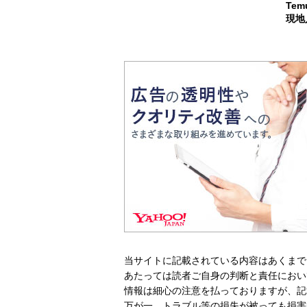
Te
現地
当サイトに記載されている内容はあくまで
あたっては読者ご自身の判断と責任におい
情報は細心の注意を払っておりますが、記
万が一、トラブル等の損失が被っても損害