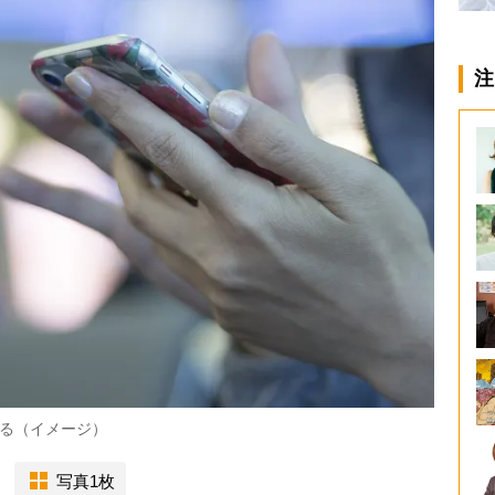
注
る（イメージ）
写真1枚