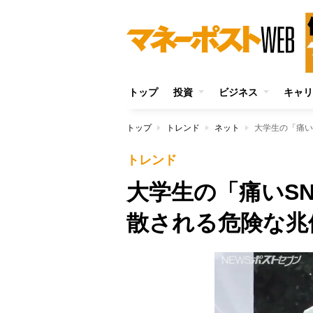
トップ
投資
ビジネス
キャリ
トップ
トレンド
ネット
大学生の「痛い
トレンド
大学生の「痛いS
散される危険な兆