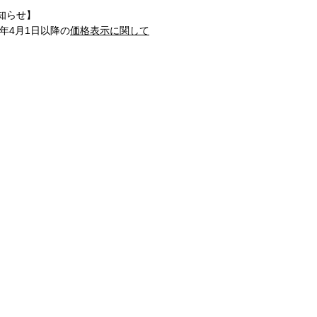
知らせ】
1年4月1日以降の
価格表示に関して