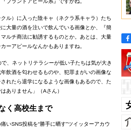
』『ブランドアピール系』ですかね。
クル）に入った陰キャ（ネクラ系キャラ）たち
袋に大量の酒を注いで飲んでいる画像とか、『簡
うマルチ商法に勧誘するものとか。あとは、大量
ーカーアピールなんかもありますね。
ので、ネットリテラシーが低い子たちは気が大き
成年飲酒を匂わせるものや、犯罪まがいの画像な
告されたら退学になるような画像もあるので、た
はありません」（Aさん）
なく高校生まで
いSNS投稿を“勝手に晒す”ツイッターアカウ