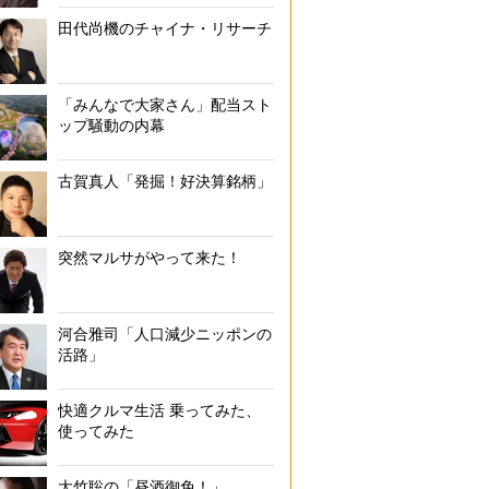
田代尚機のチャイナ・リサーチ
「みんなで大家さん」配当スト
ップ騒動の内幕
古賀真人「発掘！好決算銘柄」
突然マルサがやって来た！
河合雅司「人口減少ニッポンの
活路」
快適クルマ生活 乗ってみた、
使ってみた
大竹聡の「昼酒御免！」