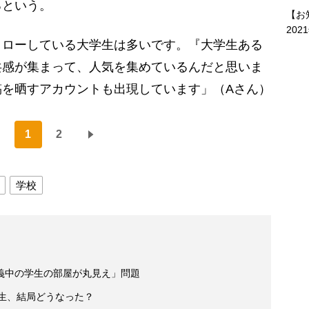
るという。
【お
202
ォローしている大学生は多いです。『大学生ある
共感が集まって、人気を集めているんだと思いま
稿を晒すアカウントも出現しています」（Aさん）
1
2
学校
義中の学生の部屋が丸見え」問題
学生、結局どうなった？