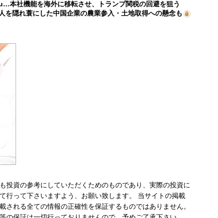
mu…本社機能を海外に移転させ、トランプ関税の回避を狙う
人を隠れ蓑にした中国企業の農業参入・土地取得への懸念も
も投資の参考にしていただくためのものであり、実際の投資に
て行って下さいますよう、お願い致します。 当サイトの掲載
載される全ての情報の正確性を保証するものではありません。
等の保証は一切行っておりませんので、予めご了承下さい。