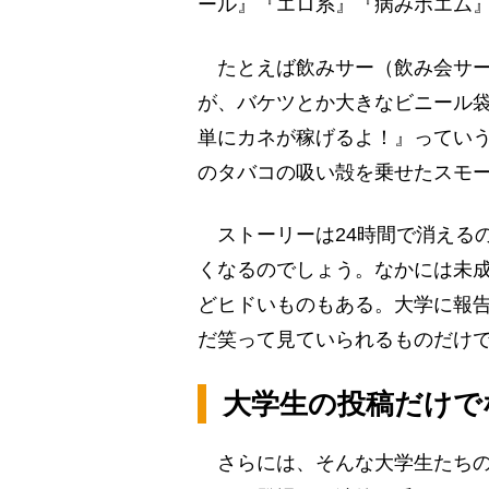
ール』『エロ系』『病みポエム
たとえば飲みサー（飲み会サー
が、バケツとか大きなビニール
単にカネが稼げるよ！』ってい
のタバコの吸い殻を乗せたスモ
ストーリーは24時間で消える
くなるのでしょう。なかには未
どヒドいものもある。大学に報
だ笑って見ていられるものだけで
大学生の投稿だけで
さらには、そんな大学生たちの痛