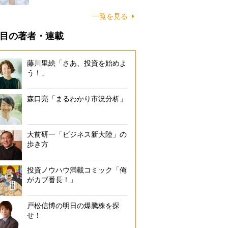
一覧を見る
目の著者・連載
藤川里絵「さあ、投資を始めよ
う！」
森口亮「まるわかり市況分析」
大前研一「ビジネス新大陸」の
歩き方
投資ノウハウ満載コミック「俺
がカブ番長！」
戸松信博の明日の爆騰株を探
せ！