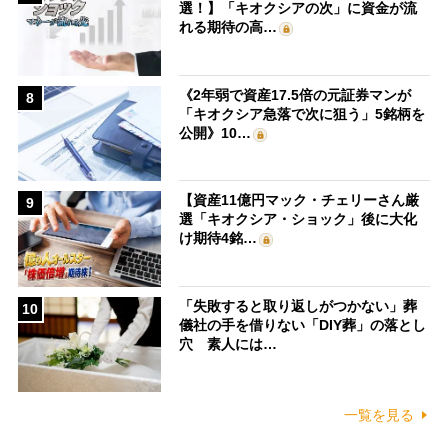
選！】「キオクシアの次」に資金が流
れる期待の高…
《2年弱で資産17.5倍の元証券マンが
8
「キオクシア急落で次に狙う」5銘柄を
公開》10…
【資産11億円マック・チェリーさん厳
9
選「キオクシア・ショック」後に大化
け期待4銘…
「失敗すると取り返しがつかない」葬
10
儀社の手を借りない「DIY葬」の落とし
穴 素人には…
一覧を見る