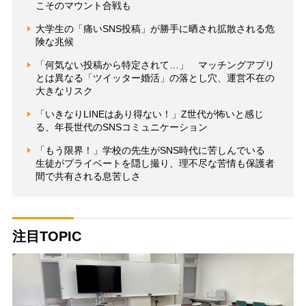
こそのマウント合戦も
大学生の「痛いSNS投稿」が勝手に晒され拡散される危
険な兆候
「何気ない投稿から特定されて…」 マッチングアプリ
とは異なる「ツイッター婚活」の落とし穴、運営不在の
大きなリスク
「いきなりLINEはあり得ない！」Z世代が怖いと感じ
る、年長世代のSNSコミュニケーション
「もう限界！」学校の先生がSNS時代に苦しんでいる
生徒がプライベートを隠し撮り、理不尽な苦情も保護者
間で共有される息苦しさ
注目TOPIC