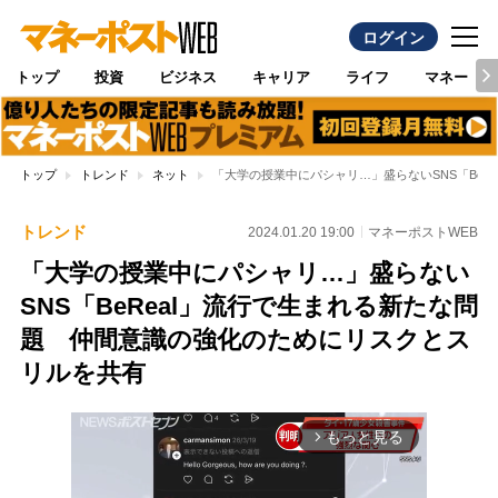
ログイン
トップ
投資
ビジネス
キャリア
ライフ
マネー
トップ
トレンド
ネット
「大学の授業中にパシャリ…」盛らないSNS「Be
トレンド
2024.01.20 19:00
マネーポストWEB
「大学の授業中にパシャリ…」盛らない
SNS「BeReal」流行で生まれる新たな問
題 仲間意識の強化のためにリスクとス
リルを共有
もっと見る
arrow_forward_ios