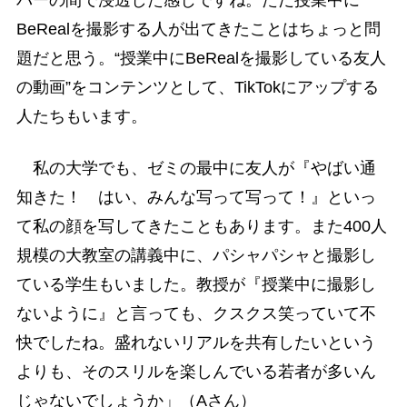
バーの間で浸透した感じですね。ただ授業中に
BeRealを撮影する人が出てきたことはちょっと問
題だと思う。“授業中にBeRealを撮影している友人
の動画”をコンテンツとして、TikTokにアップする
人たちもいます。
私の大学でも、ゼミの最中に友人が『やばい通
知きた！ はい、みんな写って写って！』といっ
て私の顔を写してきたこともあります。また400人
規模の大教室の講義中に、パシャパシャと撮影し
ている学生もいました。教授が『授業中に撮影し
ないように』と言っても、クスクス笑っていて不
快でしたね。盛れないリアルを共有したいという
よりも、そのスリルを楽しんでいる若者が多いん
じゃないでしょうか」（Aさん）