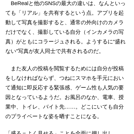
BeRealと他のSNSの最大の違いは、なんといっ
ても「リアル」を共有するという点。アプリを起
動して写真を撮影すると、通常の外向けのカメラ
だけでなく、撮影している自分（インカメラの写
真）がともにコラージュされる。ようするに“盛れ
ない”写真が友人同士で共有されるのだ。
また友人の投稿を閲覧するためには自分が投稿
をしなければならず、つねにスマホを手元におい
て通知に即反応する緊張感、ゲーム性も人気の要
因となっているようだ。お風呂のなか、電車、授
業中、トイレ、バイト先……。どこにいても自分
のプライベートな姿を晒すことになる。
「盛る＝よく見せる」ことを全面に押し出し、