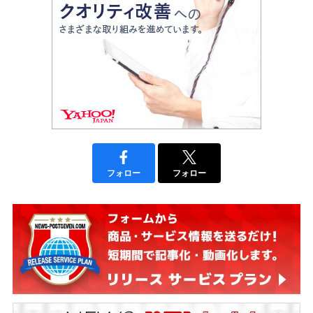
フォロー
フォロー