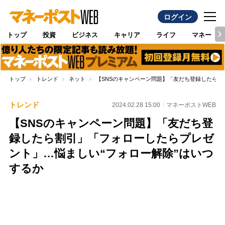
ログイン
トップ
投資
ビジネス
キャリア
ライフ
マネー
トップ
トレンド
ネット
【SNSのキャンペーン問題】「友だち登録したら割
トレンド
2024.02.28 15:00
マネーポストWEB
【SNSのキャンペーン問題】「友だち登
録したら割引」「フォローしたらプレゼ
ント」…悩ましい“フォロー解除”はいつ
するか
Loaded
:
87.48%
/
Unmute