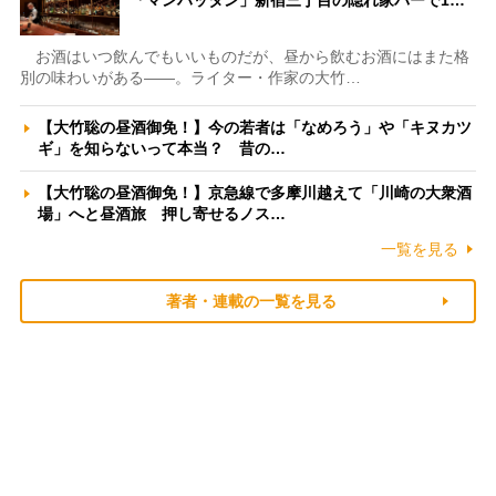
「マンハッタン」新宿三丁目の隠れ家バーで1…
お酒はいつ飲んでもいいものだが、昼から飲むお酒にはまた格
別の味わいがある――。ライター・作家の大竹…
【大竹聡の昼酒御免！】今の若者は「なめろう」や「キヌカツ
ギ」を知らないって本当？ 昔の…
【大竹聡の昼酒御免！】京急線で多摩川越えて「川崎の大衆酒
場」へと昼酒旅 押し寄せるノス…
一覧を見る
著者・連載の一覧を見る