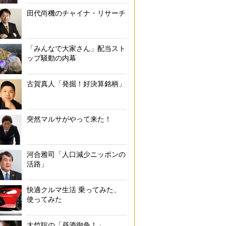
田代尚機のチャイナ・リサーチ
「みんなで大家さん」配当スト
ップ騒動の内幕
古賀真人「発掘！好決算銘柄」
突然マルサがやって来た！
河合雅司「人口減少ニッポンの
活路」
快適クルマ生活 乗ってみた、
使ってみた
大竹聡の「昼酒御免！」