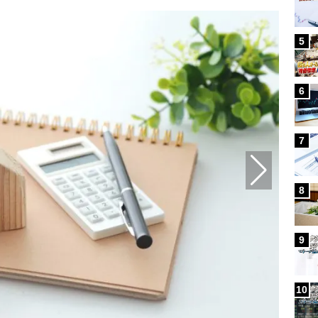
5
6
7
8
9
10