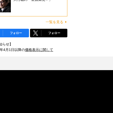
一覧を見る
フォロー
フォロー
知らせ】
1年4月1日以降の
価格表示に関して