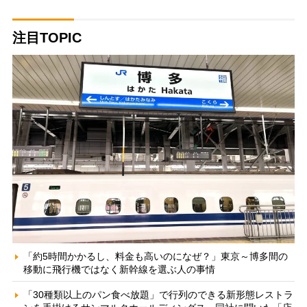
注目TOPIC
「約5時間かかるし、料金も高いのになぜ？」東京～博多間の
移動に飛行機ではなく新幹線を選ぶ人の事情
「30種類以上のパン食べ放題」で行列のできる新形態レストラ