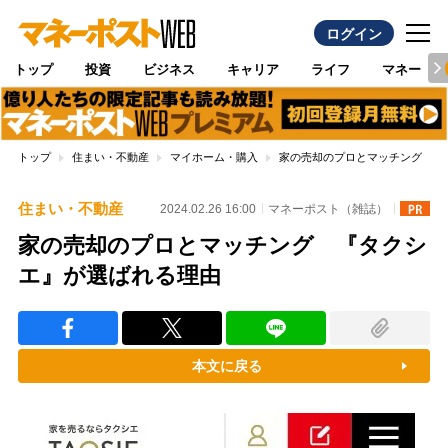
ログイン
トップ
投資
ビジネス
キャリア
ライフ
マネー
トップ
住まい・不動産
マイホーム・購入
家の売却のプロとマッチング 『
住まい・不動産
2024.02.26 16:00
マネーポスト（雑誌）
家の売却のプロとマッチング 『タクシ
エ』が選ばれる理由
本文に戻る