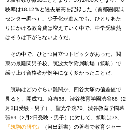
験率は18.12％と過去最高を記録した（首都圏模試
センター調べ）。少子化が進んでも、ひとりあた
りにかける教育費は増えていく中で、中学受験熱
はそうは下がらないようだ。
その中で、ひとつ目立つトピックがあった。関
東の最難関男子校、筑波大学附属駒場（筑駒）で
繰り上げ合格者が例年になく多かったことだ。
筑駒はどのぐらい難関か。四谷大塚の偏差値で
見ると、開成71、麻布68、渋谷教育学園渋谷68（2
月2日受験・男子）、聖光学院70、渋谷教育学園幕
張69（2月2日受験・男子）に対して、筑駒は73。
『筑駒の研究』
（河出新書）の著者で教育ジャー