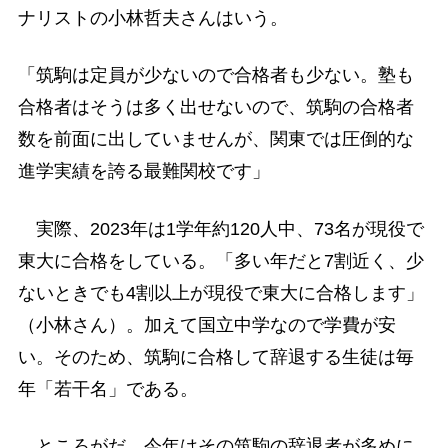
ナリストの小林哲夫さんはいう。
「筑駒は定員が少ないので合格者も少ない。塾も
合格者はそうは多く出せないので、筑駒の合格者
数を前面に出していませんが、関東では圧倒的な
進学実績を誇る最難関校です」
実際、2023年は1学年約120人中、73名が現役で
東大に合格をしている。「多い年だと7割近く、少
ないときでも4割以上が現役で東大に合格します」
（小林さん）。加えて国立中学なので学費が安
い。そのため、筑駒に合格して辞退する生徒は毎
年「若干名」である。
ところがだ、今年はその筑駒の辞退者が多めに