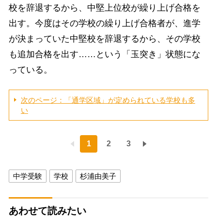
校を辞退するから、中堅上位校が繰り上げ合格を
出す。今度はその学校の繰り上げ合格者が、進学
が決まっていた中堅校を辞退するから、その学校
も追加合格を出す……という「玉突き」状態にな
っている。
次のページ：「通学区域」が定められている学校も多
い
1
2
3
中学受験
学校
杉浦由美子
あわせて読みたい