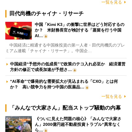
一覧を見る
田代尚機のチャイナ・リサーチ
中国「Kimi K3」の衝撃に世界はどう対応するの
か？ 米財務長官が検討する「蒸留を行う中国
AI…
中国経済に精通する中国株投資の第一人者・田代尚機氏のプレ
ミアム連載「チャイナ・リサーチ」。中国企…
中国経済“予想外の低成長”で政策のテコ入れ必至か 経済運営
方針の修正で成長加速が予想さ…
“AI革命”で爆発的な需要拡大が見込まれる「CXO」とは何
か？ 高い競争力を持つ中国の医薬品…
一覧を見る
「みんなで大家さん」配当ストップ騒動の内幕
《ついに見えた問題の核心》「みんなで大家さ
ん」2000億円超不動産投資トラブル“異常なく
ら…