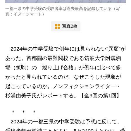
一都三県の中学受験の受験者率は過去最高を記録している（写
真：イメージマート）
写真2枚
2024年の中学受験で例年には見られない“異変”が
あった。首都圏の最難関校である筑波大学附属駒
場（筑駒）の「繰り上げ合格」が例年に比べて多
かったと見られているのだ。なぜこうした現象が
起こっているのか。ノンフィクションライター・
杉浦由美子氏がレポートする。【全3回の第1回】
＊ ＊ ＊
2024年の一都三県の中学受験は予想に反して、
受験者数が微減にとどまり、5万2400人となり、受