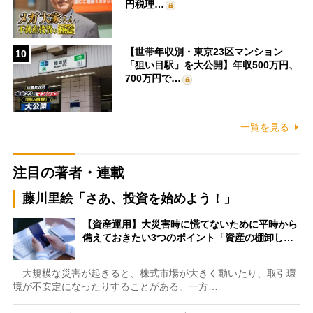
円税理…
【世帯年収別・東京23区マンション
10
「狙い目駅」を大公開】年収500万円、
700万円で…
一覧を見る
注目の著者・連載
藤川里絵「さあ、投資を始めよう！」
【資産運用】大災害時に慌てないために平時から
備えておきたい3つのポイント「資産の棚卸し…
大規模な災害が起きると、株式市場が大きく動いたり、取引環
境が不安定になったりすることがある。一方…