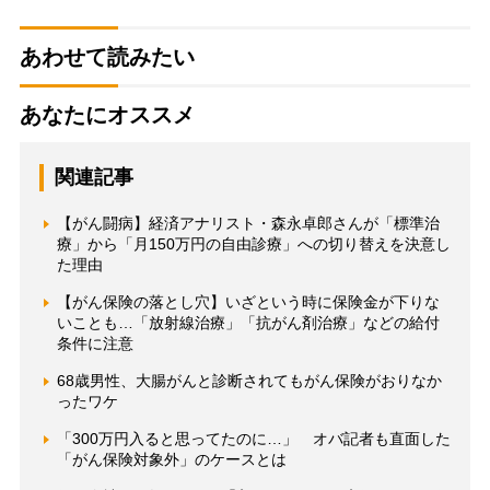
あわせて読みたい
あなたにオススメ
関連記事
【がん闘病】経済アナリスト・森永卓郎さんが「標準治
療」から「月150万円の自由診療」への切り替えを決意し
た理由
【がん保険の落とし穴】いざという時に保険金が下りな
いことも…「放射線治療」「抗がん剤治療」などの給付
条件に注意
68歳男性、大腸がんと診断されてもがん保険がおりなか
ったワケ
「300万円入ると思ってたのに…」 オバ記者も直面した
「がん保険対象外」のケースとは