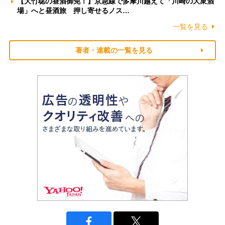
【大竹聡の昼酒御免！】京急線で多摩川越えて「川崎の大衆酒
場」へと昼酒旅 押し寄せるノス…
一覧を見る
著者・連載の一覧を見る