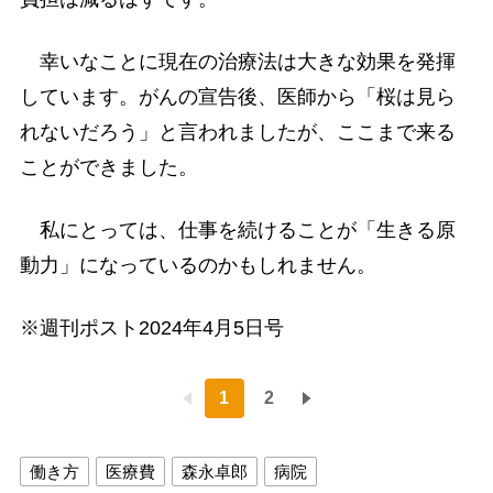
幸いなことに現在の治療法は大きな効果を発揮
しています。がんの宣告後、医師から「桜は見ら
れないだろう」と言われましたが、ここまで来る
ことができました。
私にとっては、仕事を続けることが「生きる原
動力」になっているのかもしれません。
※週刊ポスト2024年4月5日号
1
2
働き方
医療費
森永卓郎
病院