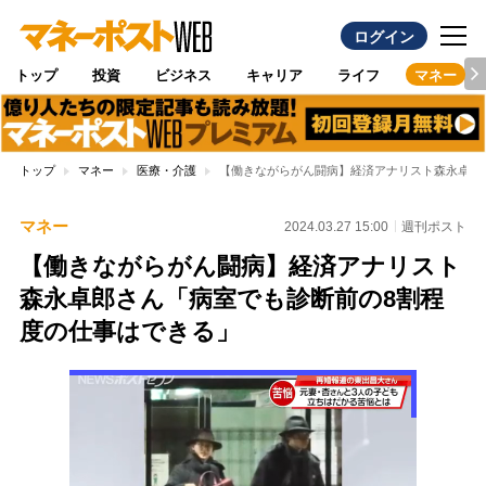
ログイン
トップ
投資
ビジネス
キャリア
ライフ
マネー
トップ
マネー
医療・介護
【働きながらがん闘病】経済アナリスト森永卓郎
マネー
2024.03.27 15:00
週刊ポスト
【働きながらがん闘病】経済アナリスト
森永卓郎さん「病室でも診断前の8割程
度の仕事はできる」