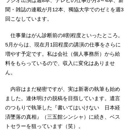
ラジオ出演は週8本、テレビの仕事が月3～4本、新
聞・雑誌の連載が月12本、獨協大学でのゼミを週3
回こなしています。
仕事量はがん診断前の8割程度といったところ。
5月からは、現在月1回程度の講演の仕事をさらに
増やす予定です。私は会社（個人事務所）から給
料をもらっているので、収入に変化はありませ
ん。
内容はまだ秘密ですが、実は新著の執筆も始め
ました。連休明けの脱稿を目指しています。遺言
のつもりで執筆した『書いてはいけない 日本経
済墜落の真相』（三五館シンシャ）に続き、ベス
トセラーを狙っています（笑）。