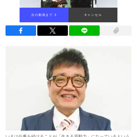
次の動画まで 2
キャンセル
いまは仕事を続けることが「生きる原動力」になっているという