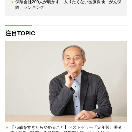
保険会社200人が明かす「入りたくない医療保険・がん保
険」ランキング
注目TOPIC
【75歳をすぎたらやめること】ベストセラー『定年後』著者・