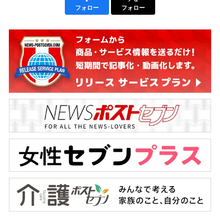
フォロー
フォロー