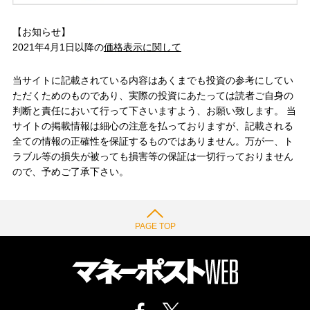
【お知らせ】
2021年4月1日以降の
価格表示に関して
当サイトに記載されている内容はあくまでも投資の参考にしてい
ただくためのものであり、実際の投資にあたっては読者ご自身の
判断と責任において行って下さいますよう、お願い致します。 当
サイトの掲載情報は細心の注意を払っておりますが、記載される
全ての情報の正確性を保証するものではありません。万が一、ト
ラブル等の損失が被っても損害等の保証は一切行っておりません
ので、予めご了承下さい。
PAGE TOP