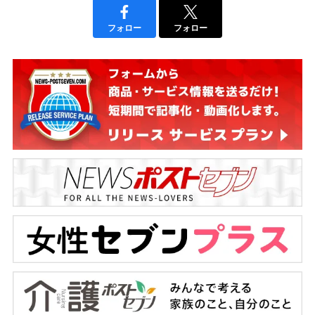
フォロー
フォロー