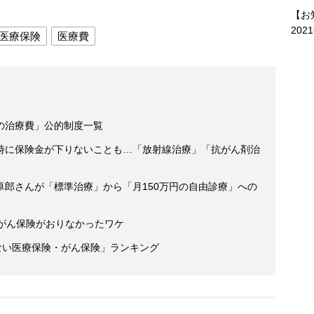
【お
202
医療保険
医療費
の治療費」公的制度一覧
時に保険金が下りないことも…「放射線治療」「抗がん剤治
卓郎さんが「標準治療」から「月150万円の自由診療」への
もがん保険がおりなかったワケ
ない医療保険・がん保険」ランキング