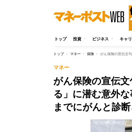
トップ
投資
ビジネス
キャリ
トップ
マネー
保険
マネー
がん保険の宣伝文
る」に潜む意外な
までにがんと診断