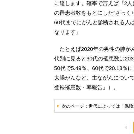
に達します。確率で言えば『2人
の罹患者数をもとにした“ざっく
60代までにがんと診断される人
なります」
たとえば2020年の男性の肺がん
代別に見ると30代の罹患数は203
50代で5.49％、60代で20.1
大腸がんなど、主ながんについて
登録罹患数・率報告」）。
次のページ：世代によっては「保険