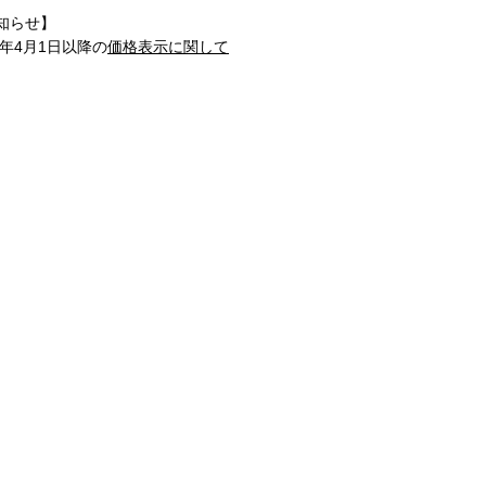
知らせ】
1年4月1日以降の
価格表示に関して