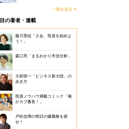
一覧を見る
目の著者・連載
藤川里絵「さあ、投資を始めよ
う！」
森口亮「まるわかり市況分析」
大前研一「ビジネス新大陸」の
歩き方
投資ノウハウ満載コミック「俺
がカブ番長！」
戸松信博の明日の爆騰株を探
せ！