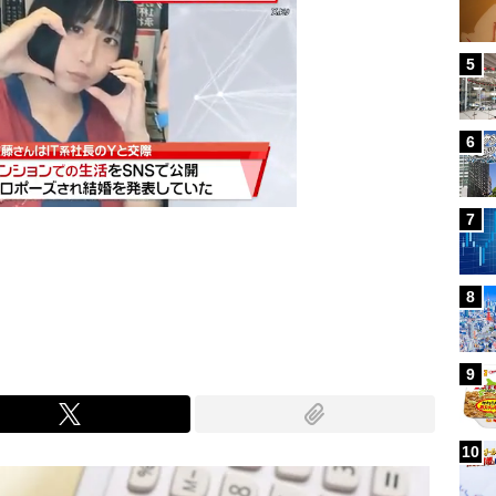
5
6
7
Mute
8
9
10