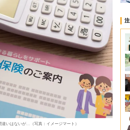
注
間違いはないが…（写真：イメージマート）