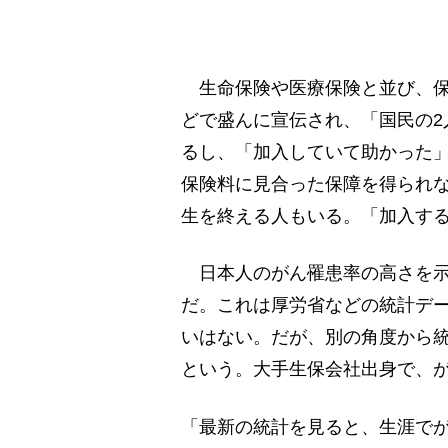
生命保険や医療保険と並び、保
どで盛んに宣伝され、「国民の2
るし、「加入していて助かった」
保険料に見合った保障を得られ
生を終える人もいる。「加入す
日本人のがん罹患率の高さを示
だ。これは厚労省などの統計デ
いはない。だが、別の角度から
という。大手生保会社出身で、が
「最新の統計を見ると、生涯でが