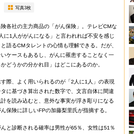
写真3枚
険各社の主力商品の「がん保険」。テレビCMな
人に1人ががんになる」と言われれば不安を感じ
と語るCMタレントの心情も理解できる。だが、
ないケースもあるし、がんに罹患することなく一
るかどうかの分かれ目」はどこにあるのか。
す際、よく用いられるのが「2人に1人」の表現
ータに基づき算出された数字で、文言自体に間違
統計を読み込むと、意外な事実が浮き彫りになる
ん保険に詳しいFPの加藤梨里氏が指摘する。
んと診断される確率は男性が65％、女性は51％