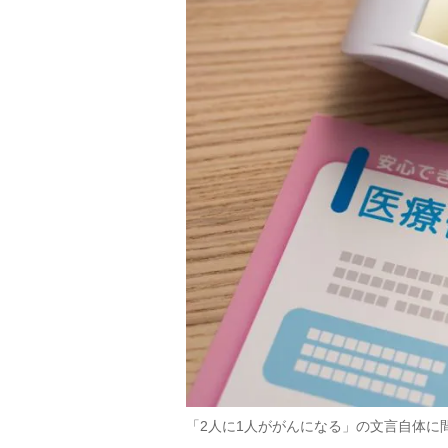
「2人に1人ががんになる」の文言自体に