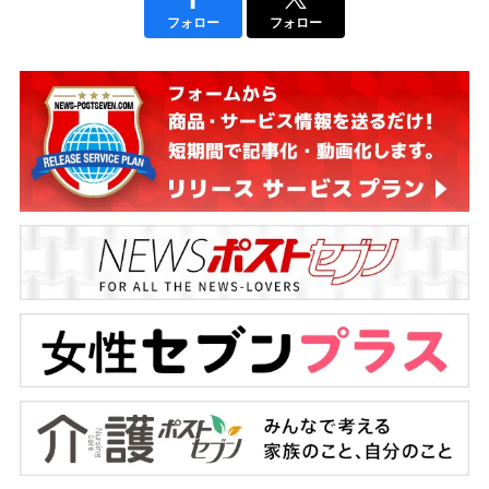
フォロー
フォロー