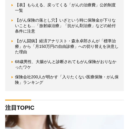
【表】もらえる、戻ってくる「がんの治療費」公的制度
一覧
【がん保険の落とし穴】いざという時に保険金が下りな
いことも…「放射線治療」「抗がん剤治療」などの給付
条件に注意
【がん闘病】経済アナリスト・森永卓郎さんが「標準治
療」から「月150万円の自由診療」への切り替えを決意し
た理由
68歳男性、大腸がんと診断されてもがん保険がおりなか
ったワケ
保険会社200人が明かす「入りたくない医療保険・がん保
険」ランキング
注目TOPIC