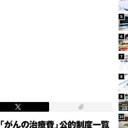
5
6
7
8
9
10