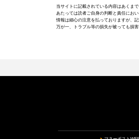
当サイトに記載されている内容はあくまで
あたっては読者ご自身の判断と責任におい
情報は細心の注意を払っておりますが、記
万が一、トラブル等の損失が被っても損害
マネーポストWE