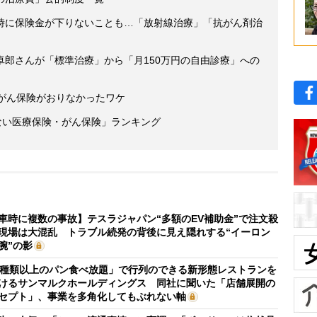
時に保険金が下りないことも…「放射線治療」「抗がん剤治
卓郎さんが「標準治療」から「月150万円の自由診療」への
もがん保険がおりなかったワケ
ない医療保険・がん保険」ランキング
車時に複数の事故】テスラジャパン“多額のEV補助金”で注文殺
現場は大混乱 トラブル続発の背後に見え隠れする“イーロン
腕”の影
0種類以上のパン食べ放題」で行列のできる新形態レストランを
けるサンマルクホールディングス 同社に聞いた「店舗展開の
セプト」、事業を多角化してもぶれない軸