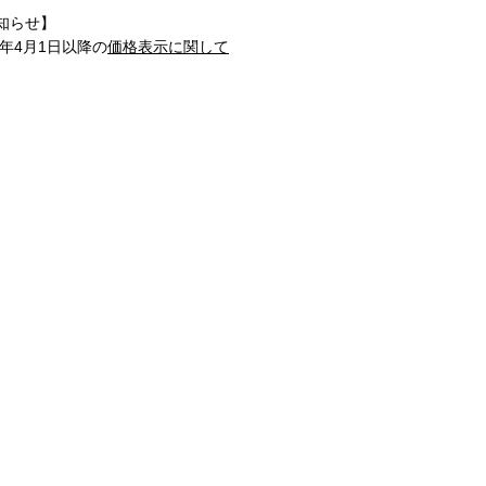
知らせ】
1年4月1日以降の
価格表示に関して