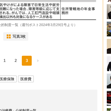
制度一覧（週刊ポスト2024年3月29日号より）
写真3枚
1
2
3
医療保険
医療費
の治療費」公的制度一覧