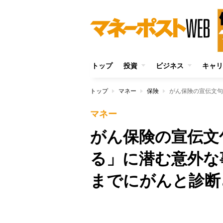
トップ
投資
ビジネス
キャリ
トップ
マネー
保険
マネー
がん保険の宣伝文
る」に潜む意外な
までにがんと診断
Unmute