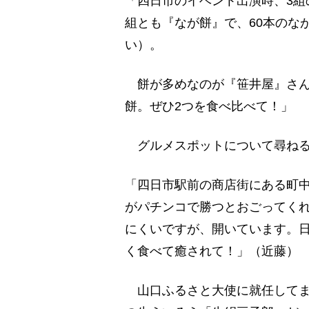
「四日市のイベント出演時、3組
組とも『なが餅』で、60本のな
い）。
餅が多めなのが『笹井屋』さん
餅。ぜひ2つを食べ比べて！」
グルメスポットについて尋ねる
「四日市駅前の商店街にある町
がパチンコで勝つとおごってく
にくいですが、開いています。
く食べて癒されて！」（近藤）
山口ふるさと大使に就任してま