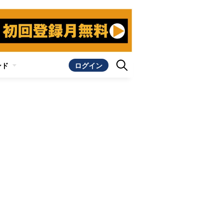
ンド
ログイン