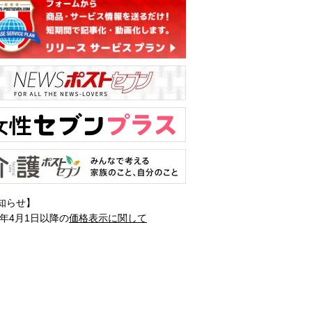
知らせ】
1年4月1日以降の
価格表示に関して