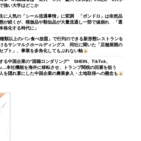
で強い大学はどこか
生に人気の「シール流通事情」に変調 「ボンドロ」は依然品
態が続くが、模倣品や類似品が大量流通し一部で値崩れ 「選
本格化する時代に」
0種類以上のパン食べ放題」で行列のできる新形態レストランを
けるサンマルクホールディングス 同社に聞いた「店舗展開の
セプト」、事業を多角化してもぶれない軸
する中国企業の“国籍ロンダリング” SHEIN、TikTok、
mu…本社機能を海外に移転させ、トランプ関税の回避を狙う
人を隠れ蓑にした中国企業の農業参入・土地取得への懸念も