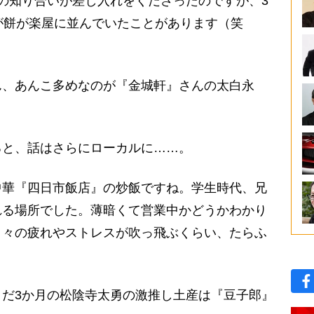
の知り合いが差し入れをくださったのですが、3
が餅が楽屋に並んでいたことがあります（笑
、あんこ多めなのが『金城軒』さんの太白永
と、話はさらにローカルに……。
中華『四日市飯店』の炒飯ですね。学生時代、兄
れる場所でした。薄暗くて営業中かどうかわかり
日々の疲れやストレスが吹っ飛ぶくらい、たらふ
だ3か月の松陰寺太勇の激推し土産は『豆子郎』