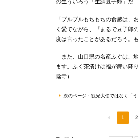
の生ういろう「生絹豆子郎」だ
「プルプルもちもちの食感は、
く愛でながら、『まるで豆子郎
度は言ったことがあるだろう。
また、山口県の名産ふぐは、地
ます。ふく茶漬けは福が舞い降
陰寺）
次のページ：観光大使ではなく「う
1
2