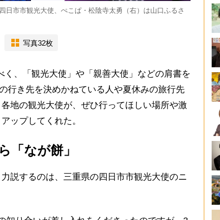
は四日市市観光大使、ぺこぱ・松陰寺太勇（右）は山口ふるさ
写真32枚
べく、「観光大使」や「親善大使」などの肩書を
Wの行き先を決めかねている人や夏休みの旅行先
、各地の観光大使が、ぜひ行ってほしい場所や激
クアップしてくれた。
ら「なが餅」
力説するのは、三重県の四日市市観光大使のニ