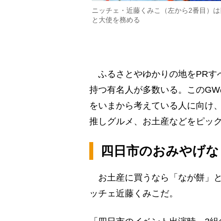
ニッチェ・近藤くみこ（左から2番目）
と大使を務める
ふるさとやゆかりの地をPRす
持つ有名人が多数いる。このG
をいまから考えている人に向け
推しグルメ、お土産などをピッ
四日市のおみやげな
お土産に買うなら「なが餅」と
ッチェ近藤くみこだ。