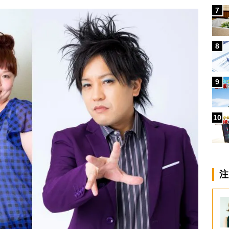
7
8
9
10
注