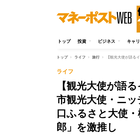
トップ
投資
ビジネス
キャリ
トップ
ライフ
旅行
ライフ
【観光大使が語る
市観光大使・ニッ
口ふるさと大使・
郎」を激推し