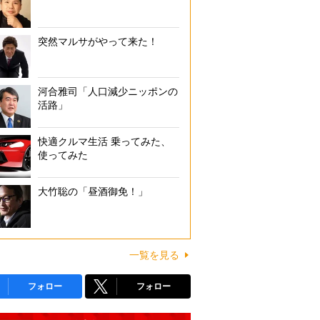
突然マルサがやって来た！
河合雅司「人口減少ニッポンの
活路」
快適クルマ生活 乗ってみた、
使ってみた
大竹聡の「昼酒御免！」
一覧を見る
フォロー
フォロー