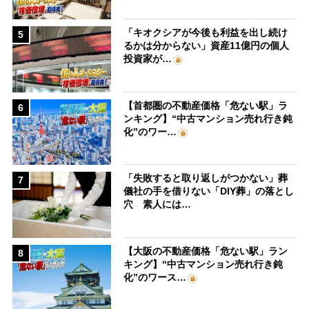
「キオクシアが今後も利益を出し続け
5
るかは分からない」資産11億円の個人
投資家が…
【首都圏の不動産価格「危ない駅」ラ
6
ンキング】“中古マンション売れ行き鈍
化”のワー…
「失敗すると取り返しがつかない」葬
7
儀社の手を借りない「DIY葬」の落とし
穴 素人には…
【大阪の不動産価格「危ない駅」ラン
8
キング】“中古マンション売れ行き鈍
化”のワース…