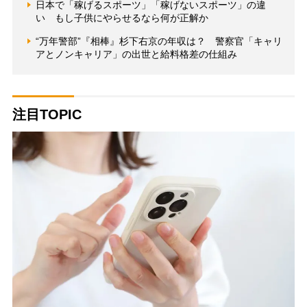
日本で「稼げるスポーツ」「稼げないスポーツ」の違
い もし子供にやらせるなら何が正解か
“万年警部”『相棒』杉下右京の年収は？ 警察官「キャリ
アとノンキャリア」の出世と給料格差の仕組み
注目TOPIC