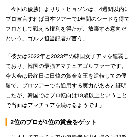
今回の優勝によりリ・ヒョソンは、4週間以内に
プロ宣言すれば日本ツアーで1年間のシードを得て
プロとして戦える権利を得たが、放棄する意向だ
という。ゴルフ担当記者が言う。
「彼女は2022年と2023年の韓国女子アマを連覇し
ており、韓国の最強アマチュアゴルファーです。
今大会は最終日に日韓の賞金女王を逆転しての優
勝で、プロツアーでも通用する実力があると証明
したが、韓国ではプロ転向は18歳以上ということ
で当面はアマチュアを続けるようです」
2位のプロが1位の賞金をゲット