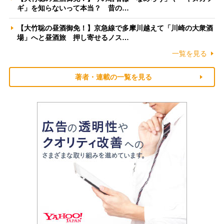
ギ」を知らないって本当？ 昔の…
【大竹聡の昼酒御免！】京急線で多摩川越えて「川崎の大衆酒
場」へと昼酒旅 押し寄せるノス…
一覧を見る
著者・連載の一覧を見る