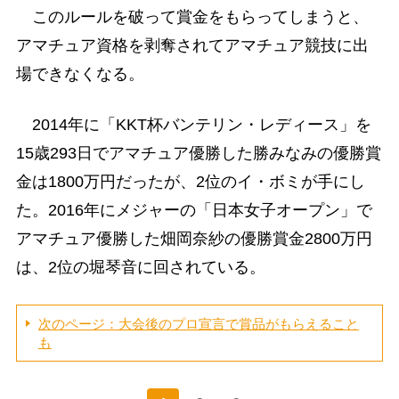
このルールを破って賞金をもらってしまうと、
アマチュア資格を剥奪されてアマチュア競技に出
場できなくなる。
2014年に「KKT杯バンテリン・レディース」を
15歳293日でアマチュア優勝した勝みなみの優勝賞
金は1800万円だったが、2位のイ・ボミが手にし
た。2016年にメジャーの「日本女子オープン」で
アマチュア優勝した畑岡奈紗の優勝賞金2800万円
は、2位の堀琴音に回されている。
次のページ：大会後のプロ宣言で賞品がもらえること
も