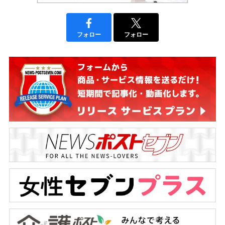
フォロー
フォロー