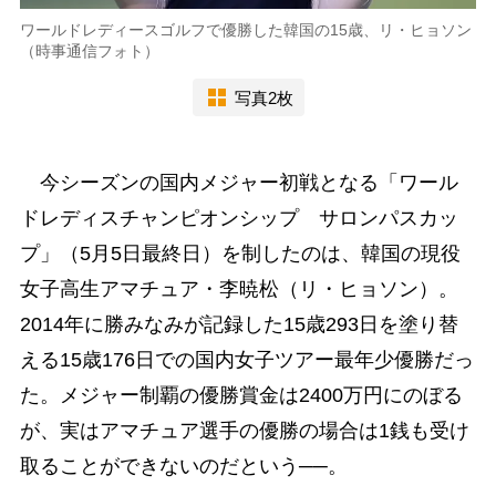
ワールドレディースゴルフで優勝した韓国の15歳、リ・ヒョソン
（時事通信フォト）
写真2枚
今シーズンの国内メジャー初戦となる「ワール
ドレディスチャンピオンシップ サロンパスカッ
プ」（5月5日最終日）を制したのは、韓国の現役
女子高生アマチュア・李暁松（リ・ヒョソン）。
2014年に勝みなみが記録した15歳293日を塗り替
える15歳176日での国内女子ツアー最年少優勝だっ
た。メジャー制覇の優勝賞金は2400万円にのぼる
が、実はアマチュア選手の優勝の場合は1銭も受け
取ることができないのだという──。