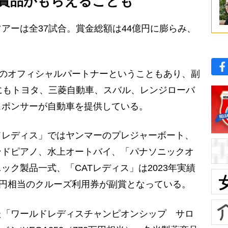
賞品がもらえることも
ーは全37試合。賞金総額は44億円に膨らみ、
Aのオフィシャルパートナーということもあり、副
にもトヨタ、三菱自動車、スバル、レンジローバ
スポンサーが自動車を提供している。
レディス」ではヤンマーのプレジャーボート、
ンドピアノ、水上オートバイ、「パナソニックオ
ック製品一式、「CATレディス」は2023年実績
万円相当のクルーズ利用券が副賞となっている。
「ワールドレディスチャンピオンシップ サロ