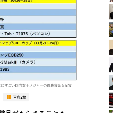
なにすごい国内女子メジャーの優勝賞金＆副賞
写真2枚