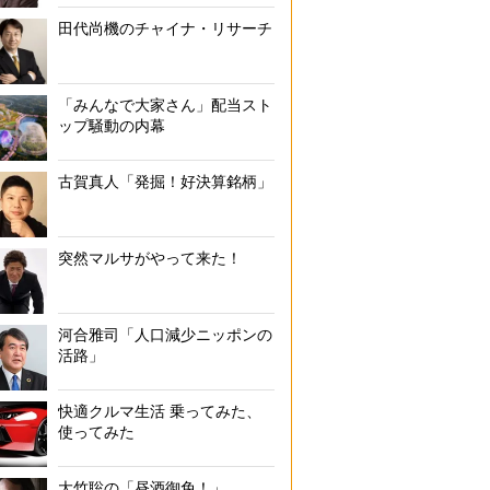
田代尚機のチャイナ・リサーチ
「みんなで大家さん」配当スト
ップ騒動の内幕
古賀真人「発掘！好決算銘柄」
突然マルサがやって来た！
河合雅司「人口減少ニッポンの
活路」
快適クルマ生活 乗ってみた、
使ってみた
大竹聡の「昼酒御免！」