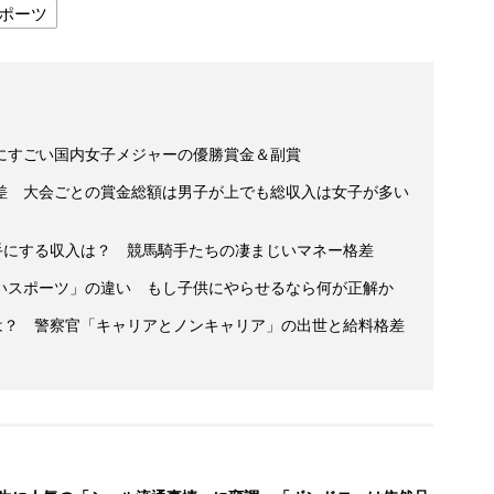
ポーツ
にすごい国内女子メジャーの優勝賞金＆副賞
差 大会ごとの賞金総額は男子が上でも総収入は女子が多い
手にする収入は？ 競馬騎手たちの凄まじいマネー格差
いスポーツ」の違い もし子供にやらせるなら何が正解か
収は？ 警察官「キャリアとノンキャリア」の出世と給料格差