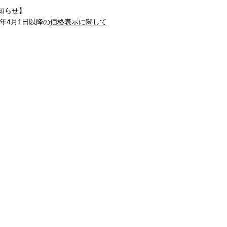
知らせ】
1年4月1日以降の
価格表示に関して