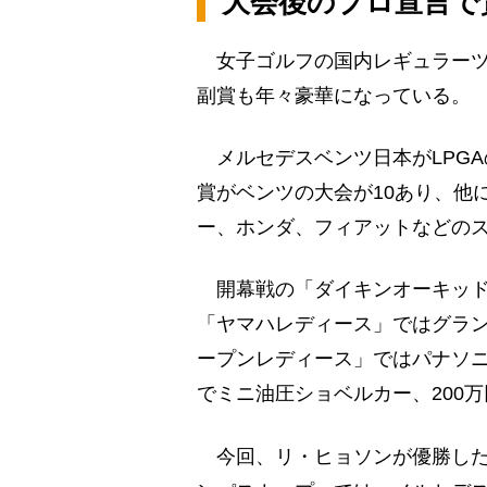
大会後のプロ宣言で
女子ゴルフの国内レギュラーツア
副賞も年々豪華になっている。
メルセデスベンツ日本がLPG
賞がベンツの大会が10あり、他
ー、ホンダ、フィアットなどの
開幕戦の「ダイキンオーキッド
「ヤマハレディース」ではグラ
ープンレディース」ではパナソニ
でミニ油圧ショベルカー、200
今回、リ・ヒョソンが優勝した