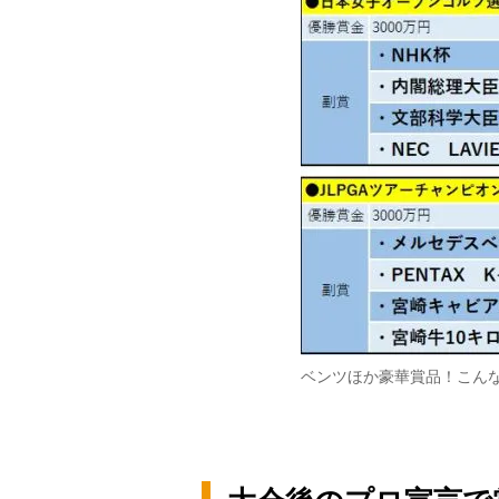
ベンツほか豪華賞品！こん