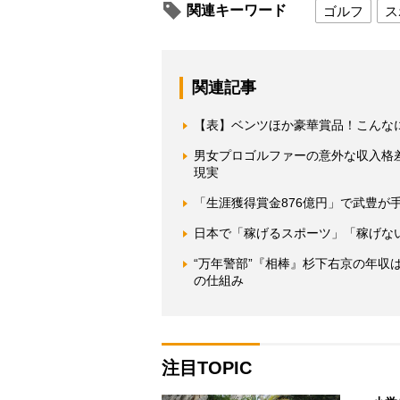
関連キーワード
ゴルフ
ス
関連記事
【表】ベンツほか豪華賞品！こんな
男女プロゴルファーの意外な収入格
現実
「生涯獲得賞金876億円」で武豊が
日本で「稼げるスポーツ」「稼げな
“万年警部”『相棒』杉下右京の年
の仕組み
注目TOPIC