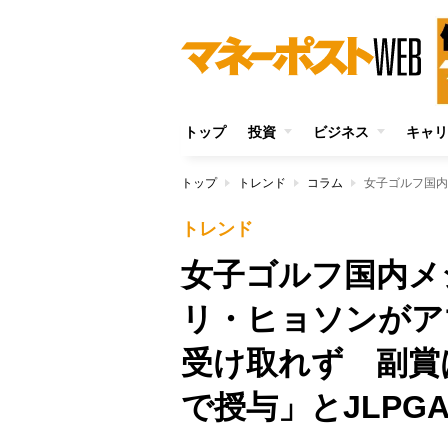
トップ
投資
ビジネス
キャリ
トップ
トレンド
コラム
トレンド
女子ゴルフ国内メ
リ・ヒョソンがア
受け取れず 副賞
で授与」とJLPG