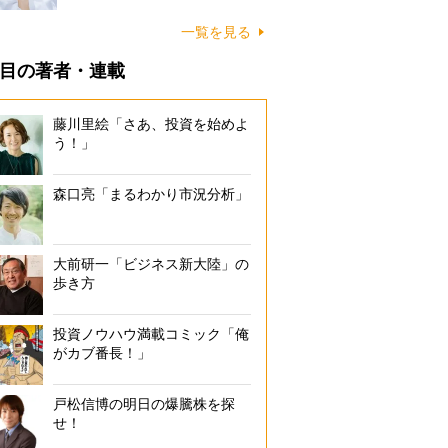
一覧を見る
目の著者・連載
藤川里絵「さあ、投資を始めよ
う！」
森口亮「まるわかり市況分析」
大前研一「ビジネス新大陸」の
歩き方
投資ノウハウ満載コミック「俺
がカブ番長！」
戸松信博の明日の爆騰株を探
せ！