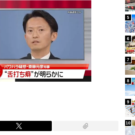
5
6
7
8
9
10