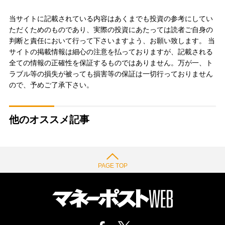
当サイトに記載されている内容はあくまでも投資の参考にしてい
ただくためのものであり、実際の投資にあたっては読者ご自身の
判断と責任において行って下さいますよう、お願い致します。 当
サイトの掲載情報は細心の注意を払っておりますが、記載される
全ての情報の正確性を保証するものではありません。万が一、ト
ラブル等の損失が被っても損害等の保証は一切行っておりません
ので、予めご了承下さい。
他のオススメ記事
PAGE TOP