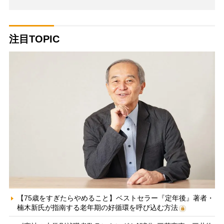
注目TOPIC
【75歳をすぎたらやめること】ベストセラー『定年後』著者・
楠木新氏が指南する老年期の好循環を呼び込む方法