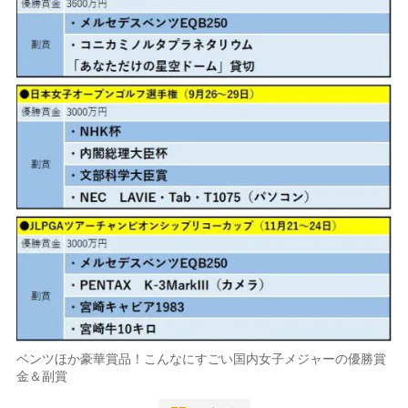
ベンツほか豪華賞品！こんなにすごい国内女子メジャーの優勝賞
金＆副賞