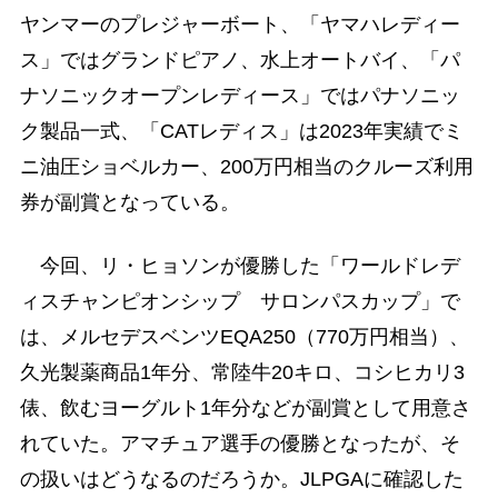
ヤンマーのプレジャーボート、「ヤマハレディー
ス」ではグランドピアノ、水上オートバイ、「パ
ナソニックオープンレディース」ではパナソニッ
ク製品一式、「CATレディス」は2023年実績でミ
ニ油圧ショベルカー、200万円相当のクルーズ利用
券が副賞となっている。
今回、リ・ヒョソンが優勝した「ワールドレデ
ィスチャンピオンシップ サロンパスカップ」で
は、メルセデスベンツEQA250（770万円相当）、
久光製薬商品1年分、常陸牛20キロ、コシヒカリ3
俵、飲むヨーグルト1年分などが副賞として用意さ
れていた。アマチュア選手の優勝となったが、そ
の扱いはどうなるのだろうか。JLPGAに確認した