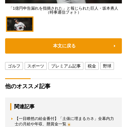
「1億円申告漏れを指摘された」と報じられた巨人・坂本勇人
（時事通信フォト）
本文に戻る
ゴルフ
スポーツ
プレミアム記事
税金
野球
他のオススメ記事
関連記事
【一目瞭然の給金番付】「土俵に埋まるカネ」全幕内力
士の月給や年収、懸賞金一覧