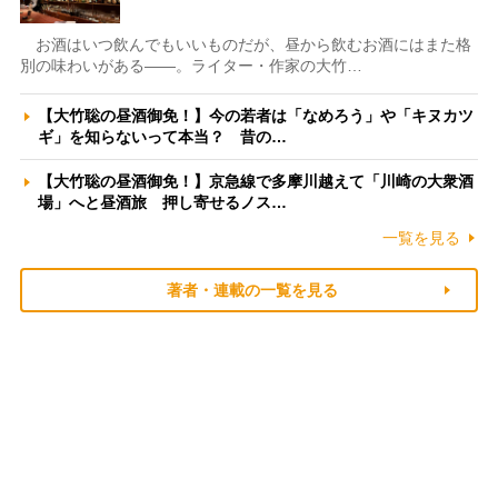
お酒はいつ飲んでもいいものだが、昼から飲むお酒にはまた格
別の味わいがある――。ライター・作家の大竹…
【大竹聡の昼酒御免！】今の若者は「なめろう」や「キヌカツ
ギ」を知らないって本当？ 昔の…
【大竹聡の昼酒御免！】京急線で多摩川越えて「川崎の大衆酒
場」へと昼酒旅 押し寄せるノス…
一覧を見る
著者・連載の一覧を見る