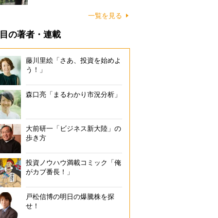
一覧を見る
目の著者・連載
藤川里絵「さあ、投資を始めよ
う！」
森口亮「まるわかり市況分析」
大前研一「ビジネス新大陸」の
歩き方
投資ノウハウ満載コミック「俺
がカブ番長！」
戸松信博の明日の爆騰株を探
せ！