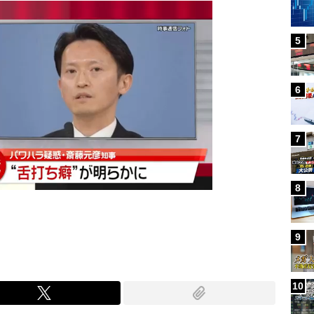
5
6
7
8
9
10