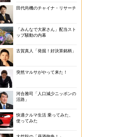
田代尚機のチャイナ・リサーチ
「みんなで大家さん」配当スト
ップ騒動の内幕
古賀真人「発掘！好決算銘柄」
突然マルサがやって来た！
河合雅司「人口減少ニッポンの
活路」
快適クルマ生活 乗ってみた、
使ってみた
大竹聡の「昼酒御免！」