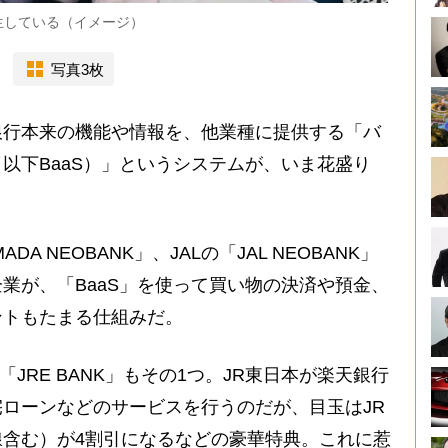
生している（イメージ）
写真3枚
銀行本来の機能や情報を、他業種に提供する「バ
以下BaaS）」というシステムが、いま花盛り
 NEOBANK」、JALの「JAL NEOBANK」
業が、「BaaS」を使って買い物の決済や預金、
ントもたまる仕組みだ。
JRE BANK」もその1つ。JR東日本が楽天銀行
ローンなどのサービスを行うのだが、目玉はJR
含む）が4割引になるなどの豪華特典。これに惹