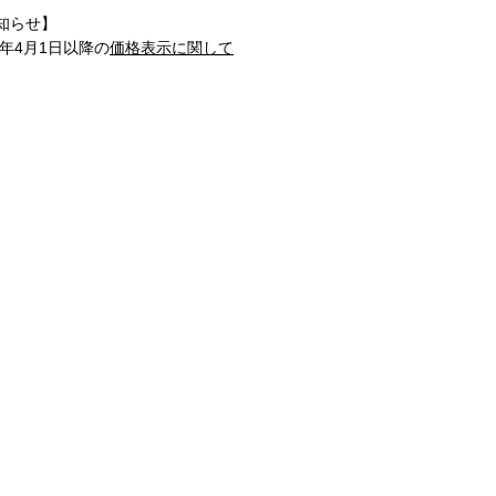
知らせ】
1年4月1日以降の
価格表示に関して