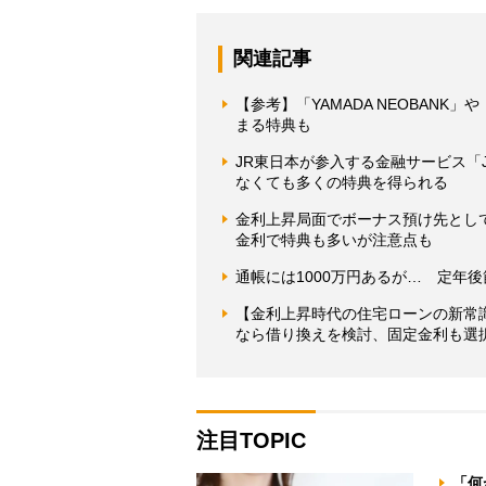
関連記事
【参考】「YAMADA NEOBANK」
まる特典も
JR東日本が参入する金融サービス「J
なくても多くの特典を得られる
金利上昇局面でボーナス預け先とし
金利で特典も多いが注意点も
通帳には1000万円あるが… 定年
【金利上昇時代の住宅ローンの新常識】
なら借り換えを検討、固定金利も選
注目TOPIC
「何