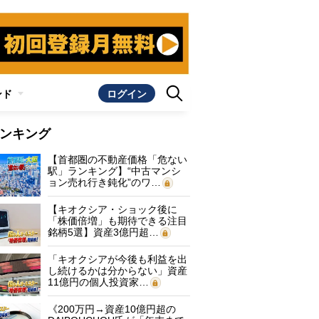
ンド
ログイン
ンキング
【首都圏の不動産価格「危ない
駅」ランキング】“中古マンシ
ョン売れ行き鈍化”のワ…
【キオクシア・ショック後に
「株価倍増」も期待できる注目
銘柄5選】資産3億円超…
「キオクシアが今後も利益を出
し続けるかは分からない」資産
11億円の個人投資家…
《200万円→資産10億円超の