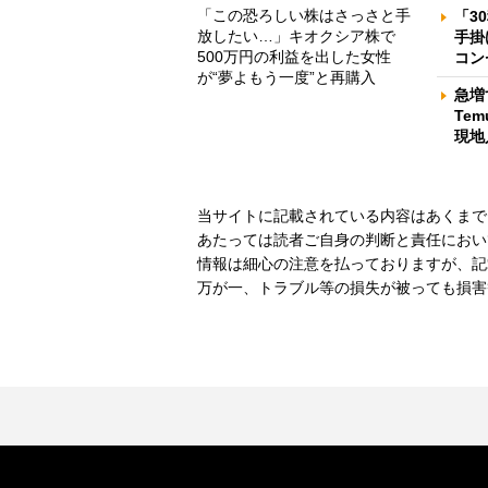
「この恐ろしい株はさっさと手
「3
放したい…」キオクシア株で
手掛
500万円の利益を出した女性
コン
が“夢よもう一度”と再購入
急増
Te
現地
当サイトに記載されている内容はあくまで
あたっては読者ご自身の判断と責任におい
情報は細心の注意を払っておりますが、記
万が一、トラブル等の損失が被っても損害