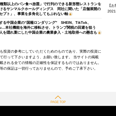
0種類以上のパン食べ放題」で行列のできる新形態レストランを
【お
けるサンマルクホールディングス 同社に聞いた「店舗展開の
202
セプト」、事業を多角化してもぶれない軸
する中国企業の“国籍ロンダリング” SHEIN、TikTok、
mu…本社機能を海外に移転させ、トランプ関税の回避を狙う
人を隠れ蓑にした中国企業の農業参入・土地取得への懸念も
も投資の参考にしていただくためのものであり、実際の投資に
て行って下さいますよう、お願い致します。 当サイトの掲載
載される全ての情報の正確性を保証するものではありません。
等の保証は一切行っておりませんので、予めご了承下さい。
PAGE TOP