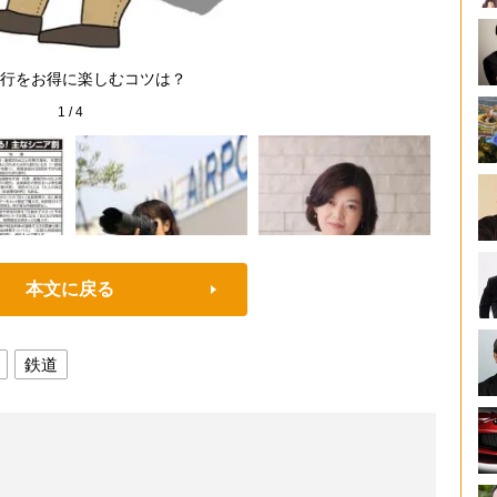
行をお得に楽しむコツは？
1
/
4
本文に戻る
鉄道