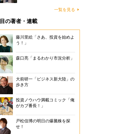
一覧を見る
目の著者・連載
藤川里絵「さあ、投資を始めよ
う！」
森口亮「まるわかり市況分析」
大前研一「ビジネス新大陸」の
歩き方
投資ノウハウ満載コミック「俺
がカブ番長！」
戸松信博の明日の爆騰株を探
せ！