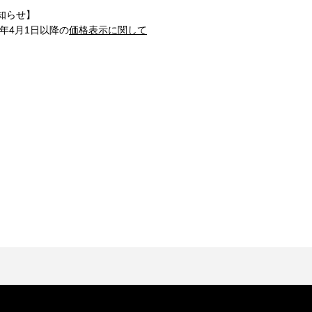
知らせ】
1年4月1日以降の
価格表示に関して