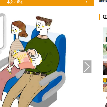
本文に戻る
注