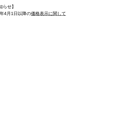
知らせ】
1年4月1日以降の
価格表示に関して