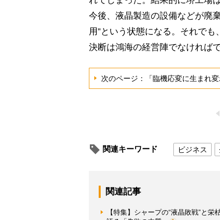
れてしまった。結果的に堺工場
今後、液晶製造の設備などが廃棄
用”という状態になる。それでも
決断は鴻海の経営陣でなければ
次のページ：「臨機応変に生まれ変
関連キーワード
ビジネス
関連記事
【特集】シャープの“液晶敗戦”と