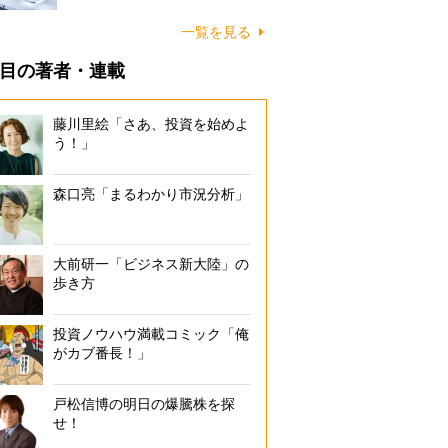
一覧を見る
目の著者・連載
藤川里絵「さあ、投資を始めよ
う！」
森口亮「まるわかり市況分析」
大前研一「ビジネス新大陸」の
歩き方
投資ノウハウ満載コミック「俺
がカブ番長！」
戸松信博の明日の爆騰株を探
せ！