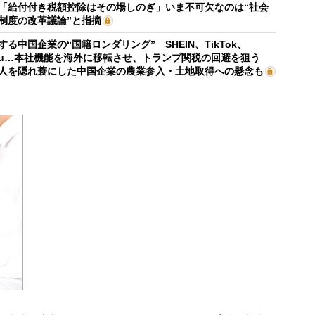
「給付付き税額控除はその場しのぎ」いま不可欠なのは“社会
制度の改革議論”と指摘
する中国企業の“国籍ロンダリング” SHEIN、TikTok、
mu…本社機能を海外に移転させ、トランプ関税の回避を狙う
人を隠れ蓑にした中国企業の農業参入・土地取得への懸念も