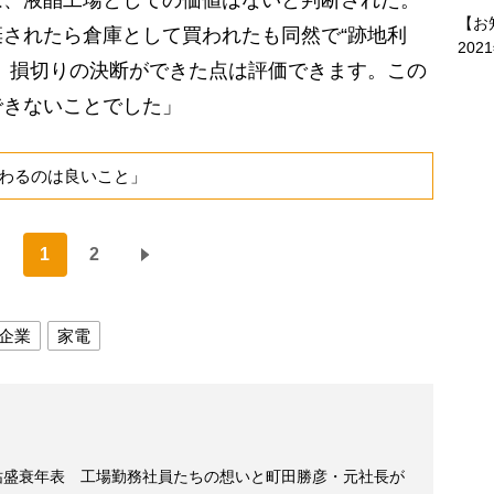
は、液晶工場としての価値はないと判断された。
【お
されたら倉庫として買われたも同然で“跡地利
202
、損切りの決断ができた点は評価できます。この
できないことでした」
わるのは良いこと」
1
2
企業
家電
栄枯盛衰年表 工場勤務社員たちの想いと町田勝彦・元社長が