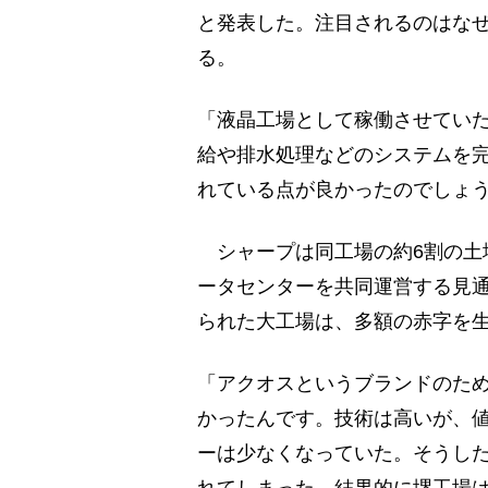
と発表した。注目されるのはな
る。
「液晶工場として稼働させてい
給や排水処理などのシステムを
れている点が良かったのでしょ
シャープは同工場の約6割の土地
ータセンターを共同運営する見通し
られた大工場は、多額の赤字を
「アクオスというブランドのた
かったんです。技術は高いが、
ーは少なくなっていた。そうし