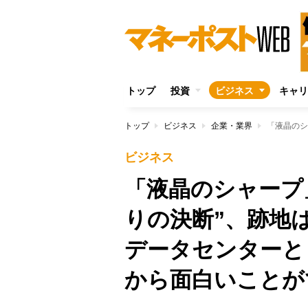
トップ
投資
ビジネス
キャリ
トップ
ビジネス
企業・業界
ビジネス
「液晶のシャープ
りの決断”、跡地は
データセンターと
から面白いことが