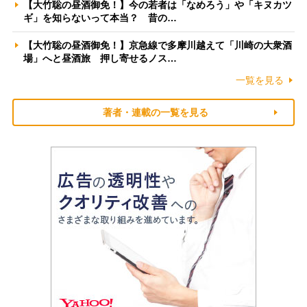
【大竹聡の昼酒御免！】今の若者は「なめろう」や「キヌカツ
ギ」を知らないって本当？ 昔の…
【大竹聡の昼酒御免！】京急線で多摩川越えて「川崎の大衆酒
場」へと昼酒旅 押し寄せるノス…
一覧を見る
著者・連載の一覧を見る