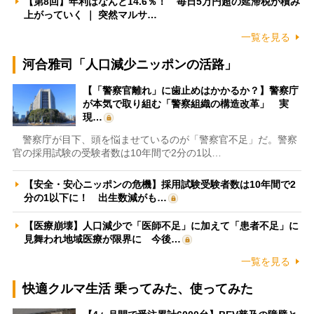
【第8回】年利はなんと14.6％！ 毎日5万円超の延滞税が積み
上がっていく ｜ 突然マルサ…
一覧を見る
河合雅司「人口減少ニッポンの活路」
【「警察官離れ」に歯止めはかかるか？】警察庁
が本気で取り組む「警察組織の構造改革」 実
現…
警察庁が目下、頭を悩ませているのが「警察官不足」だ。警察
官の採用試験の受験者数は10年間で2分の1以…
【安全・安心ニッポンの危機】採用試験受験者数は10年間で2
分の1以下に！ 出生数減がも…
【医療崩壊】人口減少で「医師不足」に加えて「患者不足」に
見舞われ地域医療が限界に 今後…
一覧を見る
快適クルマ生活 乗ってみた、使ってみた