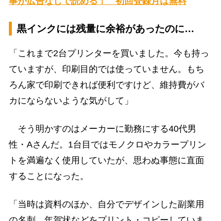
事が広告なしで読める！ 初回登録月は無料
黒インクには残量に余裕があったのに…
「これまで2台プリンターを買いました。今も持っ
ていますが、印刷目的では使っていません。もち
ろん家で印刷できれば便利ですけど、維持費がバ
カにならないような気がして」
そう明かすのはメーカーに勤務にする40代男
性・Aさんだ。1台目ではモノクロやカラープリン
トを満遍なく使用していたが、思わぬ事態に直面
することになった。
「当時は資料のほか、自分でデザインした副業用
の名刺、年賀状などをプリント・コピーしていま