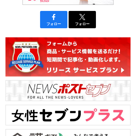
フォロー
フォロー