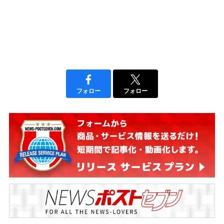
フォロー
フォロー