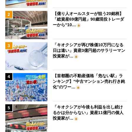
【億り人オールスターが狙う20銘柄】
2
「総資産69億円超」90歳現役トレーダ
ーから“10…
「キオクシアが再び株価10万円になる
3
日は遠い」資産3億円超のサラリーマン
投資家が…
【首都圏の不動産価格「危ない駅」ラ
4
ンキング】“中古マンション売れ行き鈍
化”のワー…
「キオクシアが今後も利益を出し続け
5
るかは分からない」資産11億円の個人
投資家が…