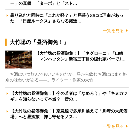
ー」の真価 「ターボ」と「スト…
乗り込むと同時に「これが軽？」と戸惑うのには理由があっ
た 「日産ルークス」さらなる躍進…
一覧を見る
大竹聡の「昼酒御免！」
【大竹聡の昼酒御免！】「ネグローニ」「山崎」
「マンハッタン」新宿三丁目の隠れ家バーで1…
お酒はいつ飲んでもいいものだが、昼から飲むお酒にはまた格
別の味わいがある――。ライター・作家の大竹…
【大竹聡の昼酒御免！】今の若者は「なめろう」や「キヌカツ
ギ」を知らないって本当？ 昔の…
【大竹聡の昼酒御免！】京急線で多摩川越えて「川崎の大衆酒
場」へと昼酒旅 押し寄せるノス…
一覧を見る