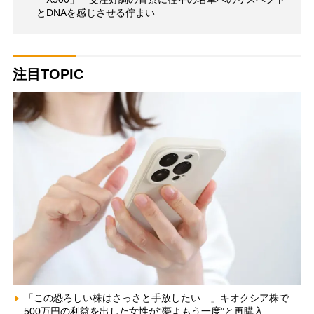
とDNAを感じさせる佇まい
注目TOPIC
「この恐ろしい株はさっさと手放したい…」キオクシア株で
500万円の利益を出した女性が“夢よもう一度”と再購入