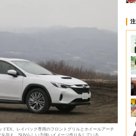
注
ッドEX。レイバック専用のフロントグリルとホイールアーチ
を与え、SUVらしい力強いイメージ作りをしている