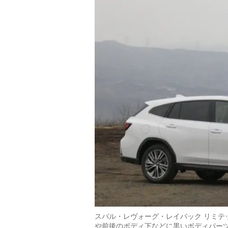
スバル・レヴォーグ・レイバック リミテ
や前後のボディ下などに黒いボディパーツ