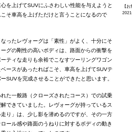
心を上げてSUVにふさわしい性能を与えようと
【お
202
れこそ車高を上げただけと言うことになるので
なったレヴォーグは「素性」がよく、十分にそ
ォーグの剛性の高いボディは、路面からの衝撃を
ポーティな走りも余裕でこなすツーリングワゴン
ベースがあったればこそ、車高を上げてSUVテ
ーSUVを完成させることができたと思います。
れた一般路（クローズされたコース）での試乗
理解できていました。レヴォーグが持っているス
い走り」は、少し影を潜めるのですが、その一方
なロール感や路面のうねりに対するボディの動き