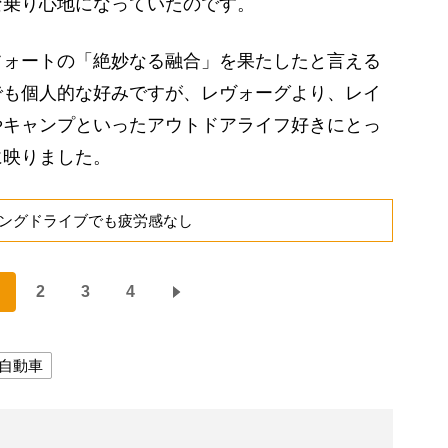
な乗り心地になっていたのです。
ォートの「絶妙なる融合」を果たしたと言える
でも個人的な好みですが、レヴォーグより、レイ
やキャンプといったアウトドアライフ好きにとっ
に映りました。
ロングドライブでも疲労感なし
2
3
4
自動車