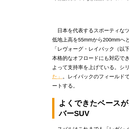
日本を代表するスポーティなツ
低地上高を55mmから200mm
「レヴォーグ・レイバック（以
本格的なオフロードにも対応で
よって支持率を上げている。シ
た」
。レイバックのフィールド
ートする。
よくできたベースが
バーSUV
スバルはこれまでも「レガシィ