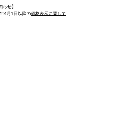
知らせ】
1年4月1日以降の
価格表示に関して