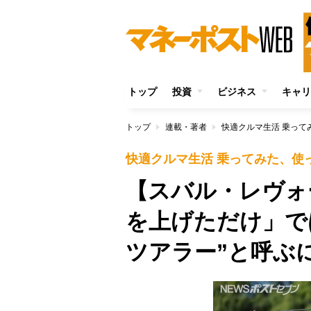
トップ
投資
ビジネス
キャリ
トップ
連載・著者
快適クルマ生活 乗って
快適クルマ生活 乗ってみた、使
【スバル・レヴォ
を上げただけ」で
ツアラー”と呼ぶ