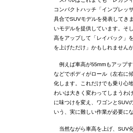
コンパクトハッチ「インプレッ
具合でSUVモデルを発表してき
いモデルを提供しています。そ
高をアップして「レイバック」
を上げただけ」かもしれません
例えば車高が55mmもアップ
などでボディがロール（左右に
化します。これだけでも乗り心
わいは大きく変わってしまうわ
に味つけを変え、ワゴンとSUV
いう、実に難しい作業が必要に
当然ながら車高を上げ、SUV