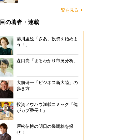
一覧を見る
目の著者・連載
藤川里絵「さあ、投資を始めよ
う！」
森口亮「まるわかり市況分析」
大前研一「ビジネス新大陸」の
歩き方
投資ノウハウ満載コミック「俺
がカブ番長！」
戸松信博の明日の爆騰株を探
せ！