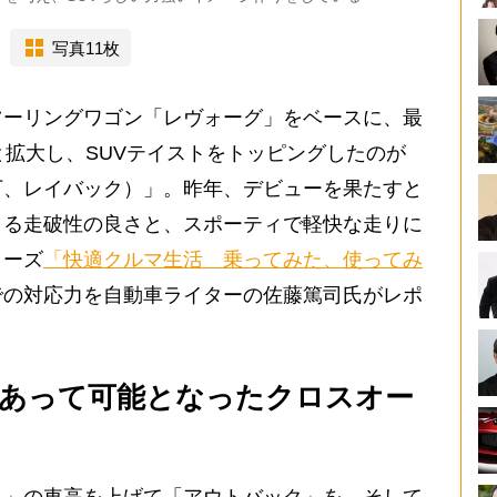
写真11枚
ーリングワゴン「レヴォーグ」をベースに、最
へと拡大し、SUVテイストをトッピングしたのが
下、レイバック）」。昨年、デビューを果たすと
きる走破性の良さと、スポーティで軽快な走りに
リーズ
「快適クルマ生活 乗ってみた、使ってみ
での対応力を自動車ライターの佐藤篤司氏がレポ
あって可能となったクロスオー
」の車高を上げて「アウトバック」を、そして