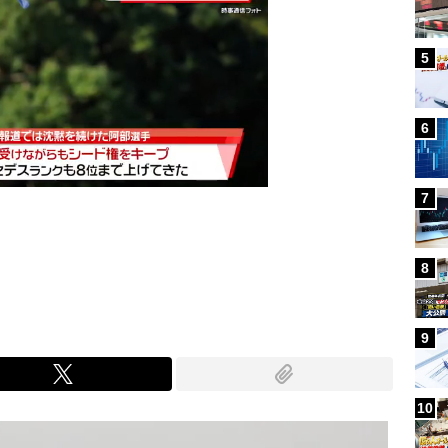
5
6
7
Mute
8
9
10