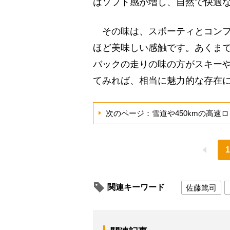
はソフト感が増し、自然で快適
その味は、スポーティとコンフ
ほど美味しい感触です。あくま
バックの走りの味の方がスキー
てみれば、相当に魅力的な存在
次のページ：雪道や450kmの高速
1
関連キーワード
佐藤篤司