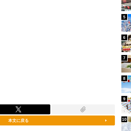
88.30%
5
6
7
8
9
10
本文に戻る