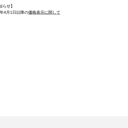
知らせ】
1年4月1日以降の
価格表示に関して