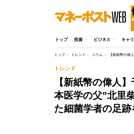
トップ
投資
ビジネス
キャリ
トップ
トレンド
コラム
トレンド
【新紙幣の偉人】
本医学の父”北里
た細菌学者の足跡
/