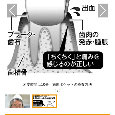
ント
所要時間は10分 歯周ポケットの検査方法
2
/
2