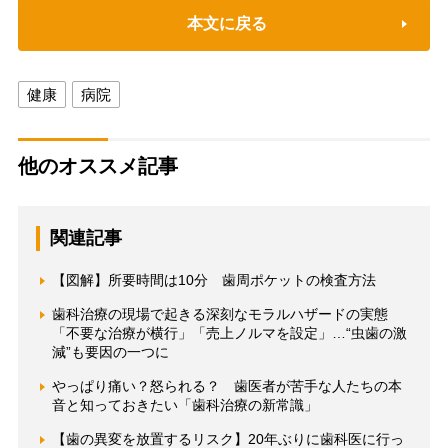
本文に戻る
健康
病院
他のオススメ記事
関連記事
【図解】所要時間は10分 歯周ポケットの検査方法
歯科治療の現場で起きる深刻なモラルハザードの実態
「不要な治療が横行」「売上ノルマを設定」…“虫歯の激
減”も要因の一つに
やっぱり痛い？怒られる？ 歯医者が苦手な人たちの本
音と知っておきたい「歯科治療の新常識」
【歯の異変を放置するリスク】20年ぶりに歯科医に行っ