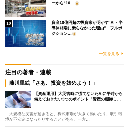
ーから“10…
資産10億円超の投資家が明かす“AI・半
10
導体相場に乗らなかった理由” フルポ
ジション…
一覧を見る
注目の著者・連載
藤川里絵「さあ、投資を始めよう！」
【資産運用】大災害時に慌てないために平時から
備えておきたい3つのポイント「資産の棚卸し…
大規模な災害が起きると、株式市場が大きく動いたり、取引環
境が不安定になったりすることがある。一方…