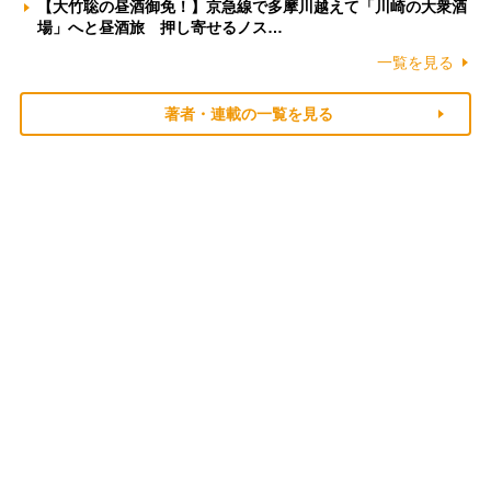
【大竹聡の昼酒御免！】京急線で多摩川越えて「川崎の大衆酒
場」へと昼酒旅 押し寄せるノス…
一覧を見る
著者・連載の一覧を見る