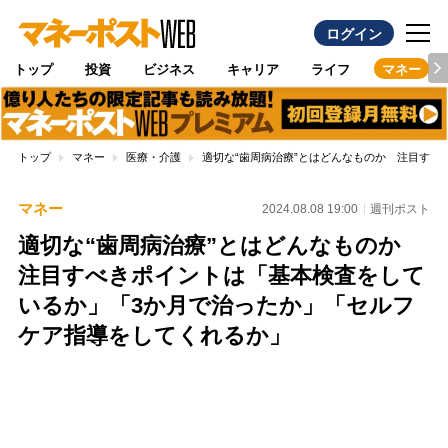
ログイン
トップ
投資
ビジネス
キャリア
ライフ
マネー
トップ
マネー
医療・介護
適切な“歯周病治療”とはどんなものか 注目す
マネー
2024.08.08 19:00
週刊ポスト
適切な“歯周病治療”とはどんなものか
注目すべきポイントは「基本検査をして
いるか」「3か月で治ったか」「セルフ
ケア指導をしてくれるか」
Loaded
:
100.00%
/
Unmute