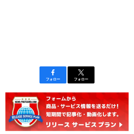
フォロー
フォロー