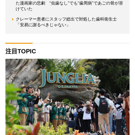
た漫画家の悲劇 “虫歯なし”でも“歯周病”であごの骨が溶
けていた
クレーマー患者にスタッフ総出で対処した歯科衛生士
「安易に謝るべきじゃない」
注目TOPIC