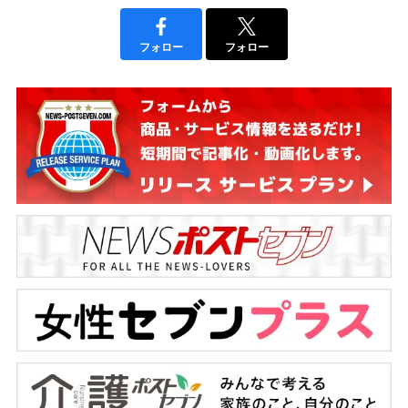
フォロー
フォロー