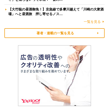
【大竹聡の昼酒御免！】京急線で多摩川越えて「川崎の大衆酒
場」へと昼酒旅 押し寄せるノス…
一覧を見る
著者・連載の一覧を見る