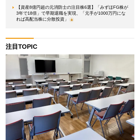
【資産8億円超の元消防士の注目株6選】「みずほFG株が
3年で18倍」で早期退職を実現、「元手が1000万円にな
れば高配当株に分散投資」
注目TOPIC