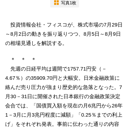
写真1枚
投資情報会社・フィスコが、株式市場の7月29日
～8月2日の動きを振り返りつつ、8月5日～8月9日
の相場見通しを解説する。
＊ ＊ ＊
先週の日経平均は週間で1757.71円安（－
4.67％）の35909.70円と大幅安。日米金融政策に
絡んだ売り圧力が強まり歴史的な急落となった。7
月30－31日に開催された日本銀行の金融政策決定
会合では、「国債買入額を現在の月6兆円から26年
1－3月に月3兆円程度に減額」「0.25％までの利上
げ」をそれぞれ発表。事前に伝わった通りの内容