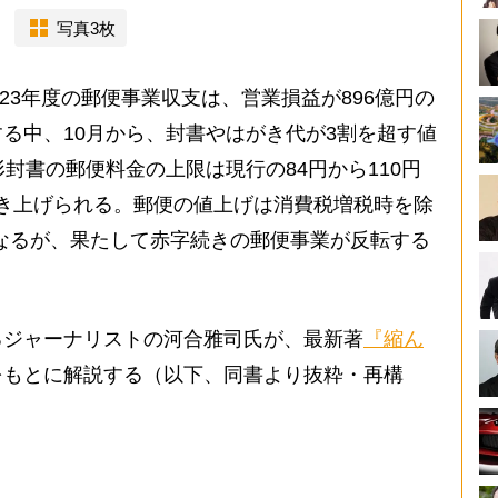
写真3枚
23年度の郵便事業収支は、営業損益が896億円の
る中、10月から、封書やはがき代が3割を超す値
封書の郵便料金の上限は現行の84円から110円
に引き上げられる。郵便の値上げは消費税増税時を除
りとなるが、果たして赤字続きの郵便事業が反転する
ジャーナリストの河合雅司氏が、最新著
『縮ん
をもとに解説する（以下、同書より抜粋・再構