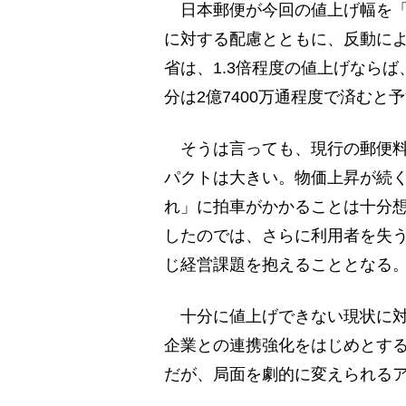
日本郵便が今回の値上げ幅を「1
に対する配慮とともに、反動に
省は、1.3倍程度の値上げならば
分は2億7400万通程度で済むと
そうは言っても、現行の郵便料
パクトは大きい。物価上昇が続
れ」に拍車がかかることは十分
したのでは、さらに利用者を失
じ経営課題を抱えることとなる
十分に値上げできない現状に対
企業との連携強化をはじめとす
だが、局面を劇的に変えられる