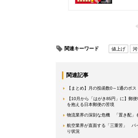
関連キーワード
値上げ
河
関連記事
【まとめ】月の投函数0～1通のポス
【10月から「はがき85円」に】郵便
を抱える日本郵便の苦境
物流業界の深刻な危機 「置き配」
航空業界が直面する「三重苦」 パ
り状況