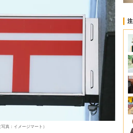
注
（写真：イメージマート）