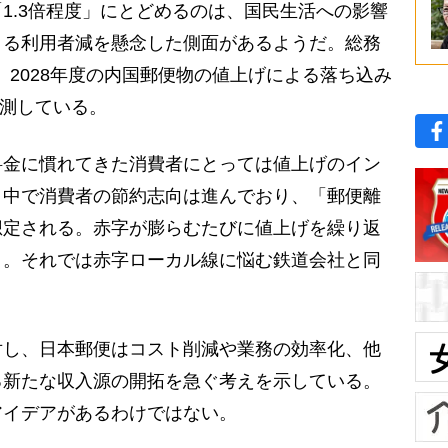
.3倍程度」にとどめるのは、国民生活への影響
よる利用者減を懸念した側面があるようだ。総務
、2028年度の内国郵便物の値上げによる落ち込み
予測している。
金に慣れてきた消費者にとっては値上げのイン
く中で消費者の節約志向は進んでおり、「郵便離
想定される。赤字が膨らむたびに値上げを繰り返
う。それでは赤字ローカル線に悩む鉄道会社と同
。
し、日本郵便はコスト削減や業務の効率化、他
る新たな収入源の開拓を急ぐ考えを示している。
アイデアがあるわけではない。