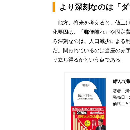
より深刻なのは「ダ
他方、将来を考えると、値上げ
化要因は、「郵便離れ」や固定
ろ深刻なのは、人口減少による
だ。問われているのは当座の赤
り立ち得るかという点である。
縮んで勝
著者：河
発売日：20
価格：￥