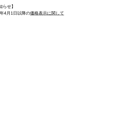
知らせ】
1年4月1日以降の
価格表示に関して