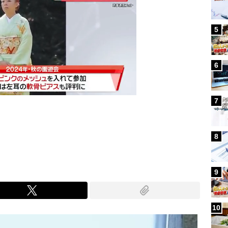
5
6
7
Mute
8
9
10