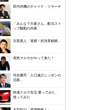
田代尚機のチャイナ・リサーチ
「みんなで大家さん」配当スト
ップ騒動の内幕
古賀真人「発掘！好決算銘柄」
突然マルサがやって来た！
河合雅司「人口減少ニッポンの
活路」
快適クルマ生活 乗ってみた、
使ってみた
大竹聡の「昼酒御免！」