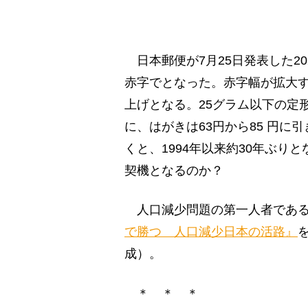
日本郵便が7月25日発表した20
赤字でとなった。赤字幅が拡大す
上げとなる。25グラム以下の定形
に、はがきは63円から85 円
くと、1994年以来約30年ぶ
契機となるのか？
人口減少問題の第一人者である
で勝つ 人口減少日本の活路』
成）。
＊ ＊ ＊