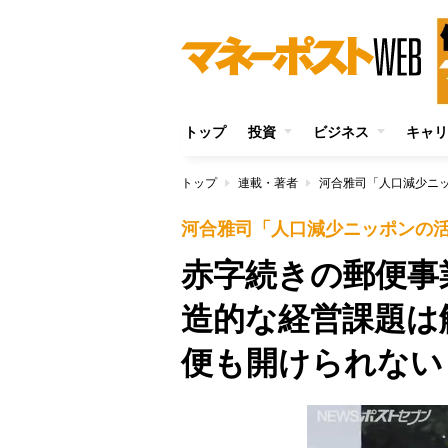
トップ
投資
ビジネス
キャリ
トップ
連載・著者
河合雅司「人口減少ニ
河合雅司「人口減少ニッポンの
赤字続きの郵便事
造的な経営課題は
便も開けられない