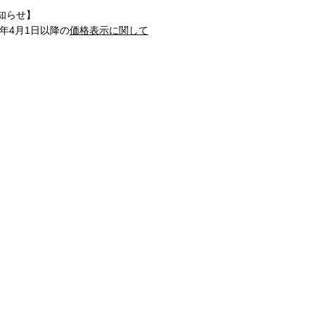
知らせ】
1年4月1日以降の
価格表示に関して