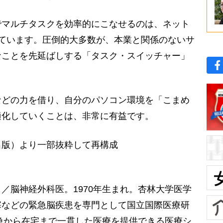
マルチタスクを効率的にこなせるのは、ネット
ています。圧倒的大多数が、本業と関係のないサ
なことを先延ばしする「タスク・スイッチャー」
どの力を借り、自分のパソコン環境を「こまめ
適化していくことは、非常に有益です。
出版）より一部抜粋して再構成
／脳神経外科医。1970年生まれ。杏林大学医学
塞などの緊急脳疾患を専門として国立国際医療研
救急から在宅まで一貫した医療を提供できる医療シ