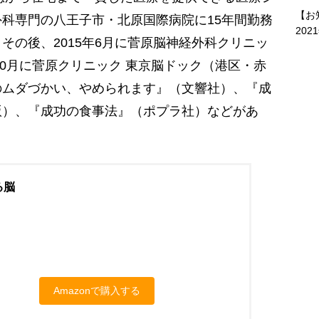
【お
科専門の八王子市・北原国際病院に15年間勤務
202
その後、2015年6月に菅原脳神経外科クリニッ
10月に菅原クリニック 東京脳ドック（港区・赤
のムダづかい、やめられます』（文響社）、『成
版）、『成功の食事法』（ポプラ社）などがあ
る脳
Amazonで購入する