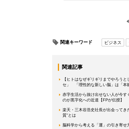
関連キーワード
ビジネス
関連記事
【ヒトはなぜギリギリまでやろうと
セ」 「理性的な新しい脳」は「本
赤字生活から抜け出せない人が今す
のが黒字化への近道【FPが伝授】
楽天・三木谷浩史社長が出会ってき
質”とは
脳科学から考える「運」の引き寄せ方