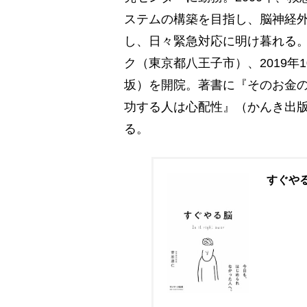
ステムの構築を目指し、脳神経外
し、日々緊急対応に明け暮れる。
ク（東京都八王子市）、2019年
坂）を開院。著書に『そのお金
功する人は心配性』（かんき出
る。
すぐや