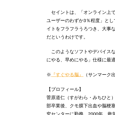
セイントは、「オンライン上で
ユーザーのわずか3％程度」とし
イトをフラフラうろつき、大事
だというわけです。
このようなソフトやデバイスな
にやる、早めにやる」仕様に最
※
『すぐやる脳』
（サンマーク
【プロフィール】
菅原道仁（すがわら・みちひと）
部卒業後、クモ膜下出血や脳梗
究センターに勤務。2000年、