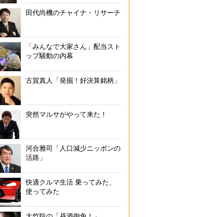
田代尚機のチャイナ・リサーチ
「みんなで大家さん」配当スト
ップ騒動の内幕
古賀真人「発掘！好決算銘柄」
突然マルサがやって来た！
河合雅司「人口減少ニッポンの
活路」
快適クルマ生活 乗ってみた、
使ってみた
大竹聡の「昼酒御免！」