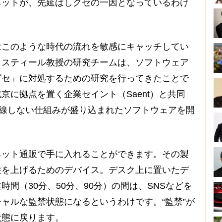
ネットが、先延ばしグセの一因となっているわけ
このような時代の流れを敏感にキャッチしてい
・スティール教授の研究チームは、ソフトウェア
グセ」に対処するための研究を行ってきたことで
京に拠点を置く企業セイント（Saent）と共同
脱線しない仕組みが盛り込まれたソフトウェアを開
ット通販で手に入れることができます。その製
性を上げるためのデバイス。デスク上に置いたデ
間（30分、50分、90分）の間は、SNSなどを
ャルな監禁状態になるというわけです。“監禁”が
状態に戻ります。