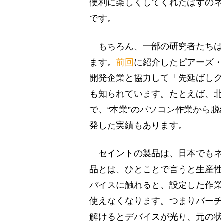
便利に楽しくしてくれたはずの
です。
もちろん、一部の研究者たちは
ます。
前回
に紹介したピアーズ
開発企業と協力して「先延ばし
も知られています。たとえば、北
で、“本業”のパソコン作業から
発した実績もあります。
セイントの製品は、日本でもネ
品とは、ひとことで言うと生産
バイスに触れると、設定した作業時
使えなくなります。つまりバーチ
解けるとデバイスが光り、元の