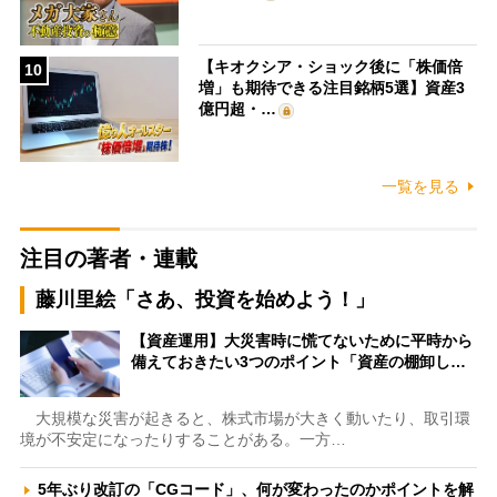
【キオクシア・ショック後に「株価倍
10
増」も期待できる注目銘柄5選】資産3
億円超・…
一覧を見る
注目の著者・連載
藤川里絵「さあ、投資を始めよう！」
【資産運用】大災害時に慌てないために平時から
備えておきたい3つのポイント「資産の棚卸し…
大規模な災害が起きると、株式市場が大きく動いたり、取引環
境が不安定になったりすることがある。一方…
5年ぶり改訂の「CGコード」、何が変わったのかポイントを解