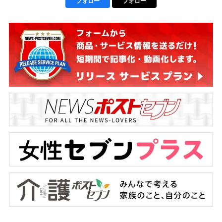
フォロー
フォロー