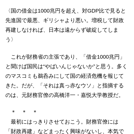
〈国の借金は1000兆円を超え、対GDP比で見ると
先進国で最悪、ギリシャより悪い。増税して財政
再建しなければ、日本は遠からず破綻してしま
う〉
これが財務省の主張であり、「借金1000兆円」
と聞けば国民は“やばいんじゃないか”と思う。多く
のマスコミも鵜呑みにして国の経済危機を報じて
きた。だが、「それは真っ赤なウソ」と指摘する
のは、元財務官僚の高橋洋一・嘉悦大学教授だ。
＊ ＊ ＊
最初にはっきりさせておこう。財務官僚には
「財政再建」などまったく興味がないし、本気で