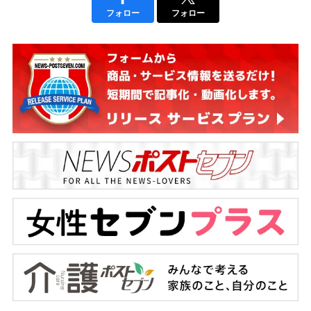
フォロー
フォロー