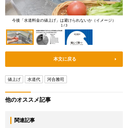
今後「水道料金の値上げ」は避けられないか（イメージ）
1
/
3
本文に戻る
値上げ
水道代
河合雅司
他のオススメ記事
関連記事