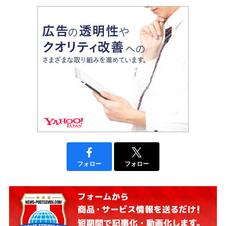
フォロー
フォロー