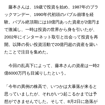
藤本さんは、19歳で投資を始め、1987年のブラ
ックマンデー、1990年代初頭のバブル崩壊を経
験。バブル絶頂期には10億円あった資産が2億円ま
で激減し、一時は投資の世界から身を引いたが、
2002年にインターネット取引と出会って投資を再
開。以降の長い投資活動で20億円超の資産を築い
たことで注目を集めた。
今回の乱高下によって、藤本さんの資産は一時2
億6000万円も目減りしたという。
「今年の異例の株高で、いつかは大暴落が来ると
思っていましたが、それがいつ起こるかまでは予
想ができませんでした。そして、8月2日に急落が