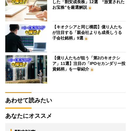
した「割安成長株」12選 “放置された
お宝株”を厳選解説
【キオクシアと同じ構図】億り人たち
が注目する「親会社よりも成長しうる
子会社銘柄」9選
【億り人たちが狙う「第2のキオクシ
ア」11選】注目の「IPOセカンダリー投
資銘柄」を一挙紹介
あわせて読みたい
あなたにオススメ