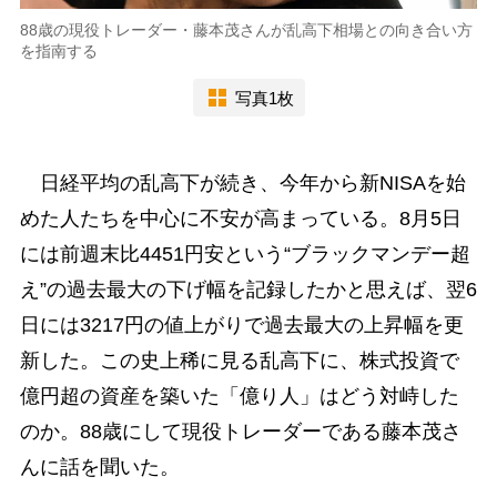
88歳の現役トレーダー・藤本茂さんが乱高下相場との向き合い方
を指南する
写真1枚
日経平均の乱高下が続き、今年から新NISAを始
めた人たちを中心に不安が高まっている。8月5日
には前週末比4451円安という“ブラックマンデー超
え”の過去最大の下げ幅を記録したかと思えば、翌6
日には3217円の値上がりで過去最大の上昇幅を更
新した。この史上稀に見る乱高下に、株式投資で
億円超の資産を築いた「億り人」はどう対峙した
のか。88歳にして現役トレーダーである藤本茂さ
んに話を聞いた。