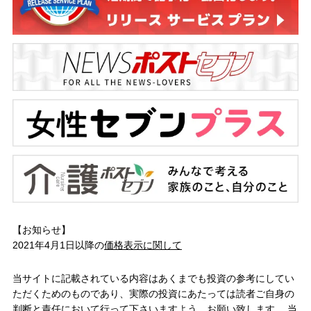
【お知らせ】
2021年4月1日以降の
価格表示に関して
当サイトに記載されている内容はあくまでも投資の参考にしてい
ただくためのものであり、実際の投資にあたっては読者ご自身の
判断と責任において行って下さいますよう、お願い致します。 当