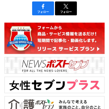
フォロー
フォロー