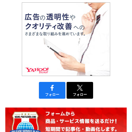
フォロー
フォロー