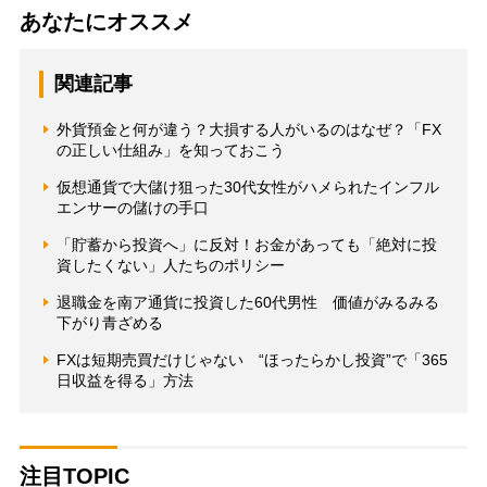
あなたにオススメ
関連記事
外貨預金と何が違う？大損する人がいるのはなぜ？「FX
の正しい仕組み」を知っておこう
仮想通貨で大儲け狙った30代女性がハメられたインフル
エンサーの儲けの手口
「貯蓄から投資へ」に反対！お金があっても「絶対に投
資したくない」人たちのポリシー
退職金を南ア通貨に投資した60代男性 価値がみるみる
下がり青ざめる
FXは短期売買だけじゃない “ほったらかし投資”で「365
日収益を得る」方法
注目TOPIC