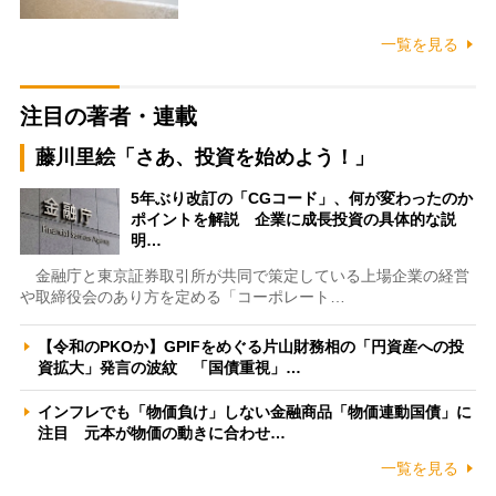
一覧を見る
注目の著者・連載
藤川里絵「さあ、投資を始めよう！」
5年ぶり改訂の「CGコード」、何が変わったのか
ポイントを解説 企業に成長投資の具体的な説
明…
金融庁と東京証券取引所が共同で策定している上場企業の経営
や取締役会のあり方を定める「コーポレート…
【令和のPKOか】GPIFをめぐる片山財務相の「円資産への投
資拡大」発言の波紋 「国債重視」…
インフレでも「物価負け」しない金融商品「物価連動国債」に
注目 元本が物価の動きに合わせ…
一覧を見る