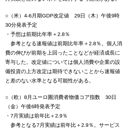
○（米）4-6月期GDP改定値 29日（木）午後9時
30分発表予定
・予想は前期比年率＋2.8％
参考となる速報値は前期比年率＋2.8％。個人消
費の伸びが前期を上回ったことなどが経済成長に
寄与した。改定値については個人消費や企業の設
備投資の上方改定は期待できないことから速報値
と差のない水準となる可能性がある。
○（欧）8月ユーロ圏消費者物価コア指数 30日
（金）午後6時発表予定
・7月実績は前年比＋2.9％
参考となる7月実績は前年比＋2.9％。サービス