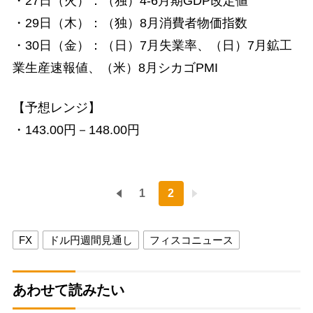
・27日（火）：（独）4-6月期GDP改定値
・29日（木）：（独）8月消費者物価指数
・30日（金）：（日）7月失業率、（日）7月鉱工
業生産速報値、（米）8月シカゴPMI
【予想レンジ】
・143.00円－148.00円
1
2
FX
ドル円週間見通し
フィスコニュース
あわせて読みたい