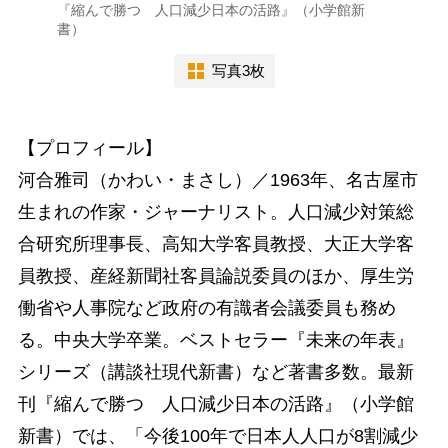
『縮んで勝つ 人口減少日本の活路』（小学館新
書）
写真3枚
【プロフィール】
河合雅司（かわい・まさし）／1963年、名古屋市
生まれの作家・ジャーナリスト。人口減少対策総
合研究所理事長、高知大学客員教授、大正大学客
員教授、産経新聞社客員論説委員のほか、厚生労
働省や人事院など政府の有識者会議委員も務め
る。中央大学卒業。ベストセラー『未来の年表』
シリーズ（講談社現代新書）など著書多数。最新
刊『縮んで勝つ 人口減少日本の活路』（小学館
新書）では、「今後100年で日本人人口が8割減少