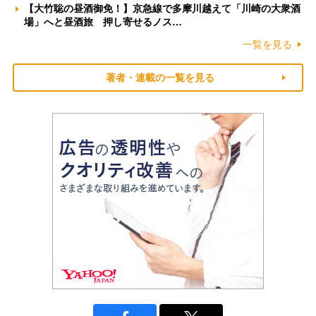
【大竹聡の昼酒御免！】京急線で多摩川越えて「川崎の大衆酒
場」へと昼酒旅 押し寄せるノス…
一覧を見る
著者・連載の一覧を見る