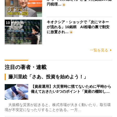
円税理…
キオクシア・ショックで「次にマネー
10
が流れる」16銘柄 AI相場の裏で割安
に放置され…
一覧を見る
注目の著者・連載
藤川里絵「さあ、投資を始めよう！」
【資産運用】大災害時に慌てないために平時から
備えておきたい3つのポイント「資産の棚卸し…
大規模な災害が起きると、株式市場が大きく動いたり、取引環
境が不安定になったりすることがある。一方…