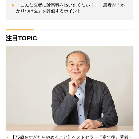
「こんな医者に診察料を払いたくない！」 患者が「か
かりつけ医」を評価するポイント
注目TOPIC
【75歳をすぎたらやめること】ベストセラー『定年後』著者・