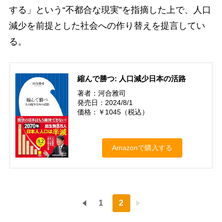
する」という“不都合な現実”を指摘した上で、人口
減少を前提とした社会への作り替えを提言してい
る。
縮んで勝つ: 人口減少日本の活路
著者：河合雅司
発売日：2024/8/1
価格：￥1045（税込）
Amazonで購入する
1
2