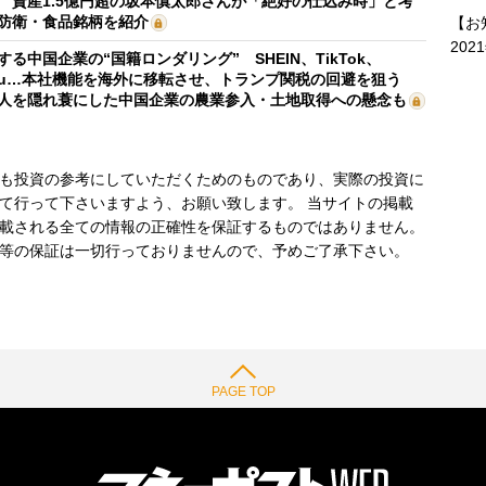
 資産1.5億円超の坂本慎太郎さんが「絶好の仕込み時」と考
防衛・食品銘柄を紹介
【お
202
する中国企業の“国籍ロンダリング” SHEIN、TikTok、
mu…本社機能を海外に移転させ、トランプ関税の回避を狙う
人を隠れ蓑にした中国企業の農業参入・土地取得への懸念も
も投資の参考にしていただくためのものであり、実際の投資に
て行って下さいますよう、お願い致します。 当サイトの掲載
載される全ての情報の正確性を保証するものではありません。
等の保証は一切行っておりませんので、予めご了承下さい。
PAGE TOP