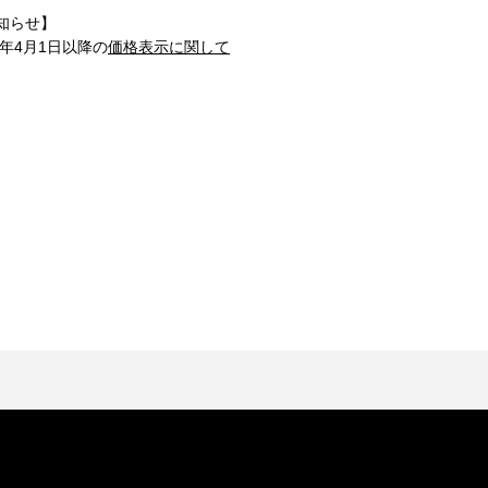
知らせ】
1年4月1日以降の
価格表示に関して