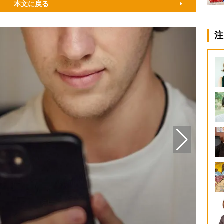
本文に戻る
注