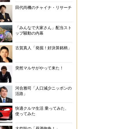
田代尚機のチャイナ・リサーチ
厚生労働省の梅毒啓発ポスター
「みんなで大家さん」配当スト
ップ騒動の内幕
古賀真人「発掘！好決算銘柄」
突然マルサがやって来た！
河合雅司「人口減少ニッポンの
活路」
快適クルマ生活 乗ってみた、
使ってみた
大竹聡の「昼酒御免！」