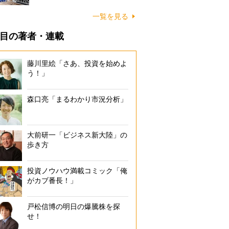
一覧を見る
目の著者・連載
藤川里絵「さあ、投資を始めよ
う！」
森口亮「まるわかり市況分析」
大前研一「ビジネス新大陸」の
歩き方
投資ノウハウ満載コミック「俺
がカブ番長！」
戸松信博の明日の爆騰株を探
せ！