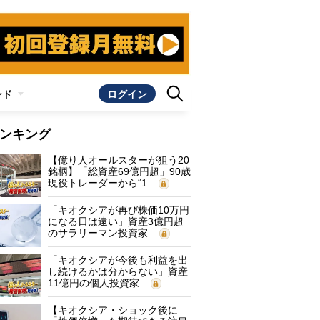
ンド
ログイン
ンキング
【億り人オールスターが狙う20
銘柄】「総資産69億円超」90歳
現役トレーダーから“1…
「キオクシアが再び株価10万円
になる日は遠い」資産3億円超
のサラリーマン投資家…
「キオクシアが今後も利益を出
し続けるかは分からない」資産
11億円の個人投資家…
【キオクシア・ショック後に