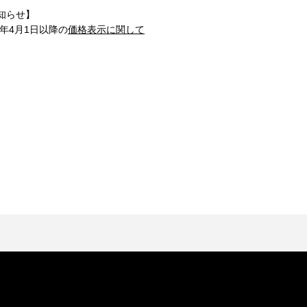
知らせ】
1年4月1日以降の
価格表示に関して