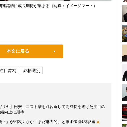
関連銘柄に成長期待が集まる（写真：イメージマート）
本文に戻る
注目銘柄
銘柄選別
ゼリヤ】円安、コスト増を跳ね返して高成長を遂げた注目の
業績向上に期待
廃止」が相次ぐなか「まだ魅力的」と推す優待銘柄8選