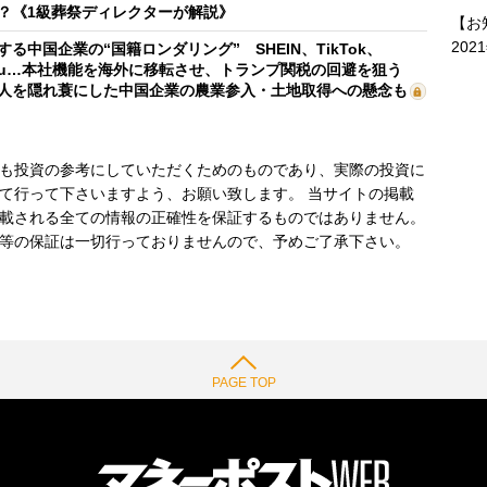
？《1級葬祭ディレクターが解説》
【お
202
する中国企業の“国籍ロンダリング” SHEIN、TikTok、
mu…本社機能を海外に移転させ、トランプ関税の回避を狙う
人を隠れ蓑にした中国企業の農業参入・土地取得への懸念も
も投資の参考にしていただくためのものであり、実際の投資に
て行って下さいますよう、お願い致します。 当サイトの掲載
載される全ての情報の正確性を保証するものではありません。
等の保証は一切行っておりませんので、予めご了承下さい。
PAGE TOP