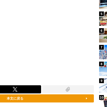
100.00%
5
6
7
8
9
10
本文に戻る