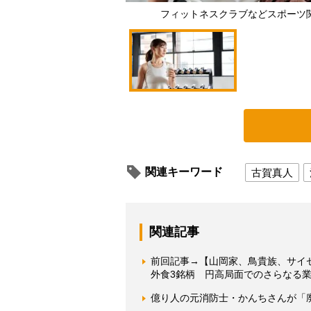
フィットネスクラブなどスポーツ
関連キーワード
古賀真人
関連記事
前回記事→【山岡家、鳥貴族、サイ
外食3銘柄 円高局面でのさらなる
億り人の元消防士・かんちさんが「